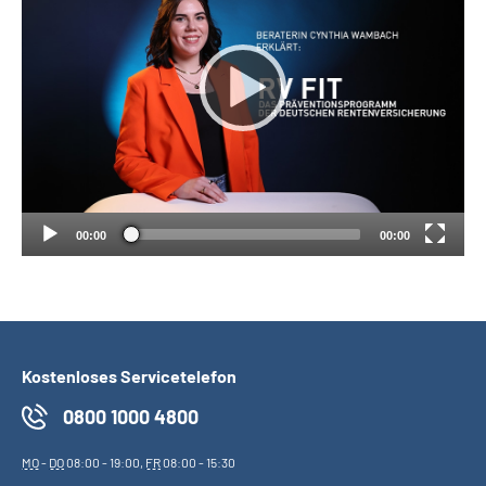
Suche
Language
Inhalte in Gebärdensprache (DGS)
Leichte Sprache
00:00
00:00
Mein Kundenportal
Kostenloses Servicetelefon
0800 1000 4800
MO
-
DO
08:00 - 19:00,
FR
08:00 - 15:30