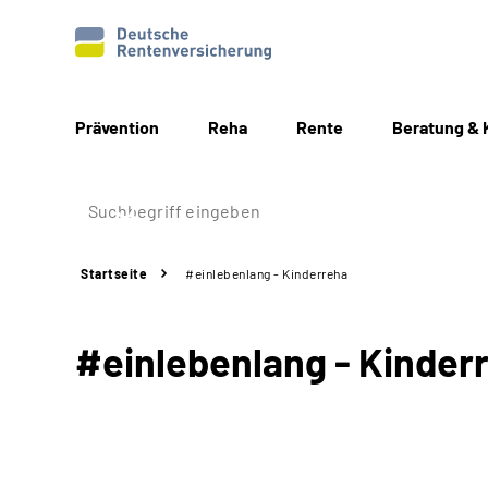
Prävention
Reha
Rente
Beratung & 
Startseite
#einlebenlang - Kinderreha
#einlebenlang - Kinder