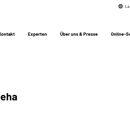
La
Kontakt
Experten
Über uns & Presse
Online-S
reha