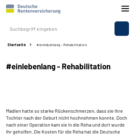
Prävention
Startseite
#einlebenlang - Rehabilitation
Reha
#einlebenlang - Rehabilitation
Rente
Beratung & Kontakt
Experten
Madlen hatte so starke Rückenschmerzen, dass sie ihre
Über uns & Presse
Tochter nach der Geburt nicht hochnehmen konnte. Doch
nach einer Operation kam sie in die Reha und dort wurde
ihr geholfen. Die Kosten für die Reha hat die Deutsche
Online-Services