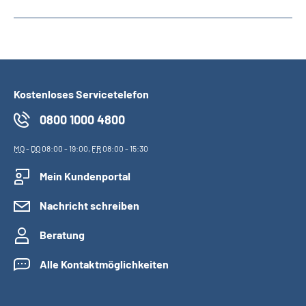
Kostenloses Servicetelefon
0800 1000 4800
MO
-
DO
08:00 - 19:00,
FR
08:00 - 15:30
Mein Kundenportal
Nachricht schreiben
Beratung
Alle Kontaktmöglichkeiten