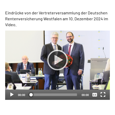
Suche
Eindrücke von der Vertreterversammlung der Deutschen
Rentenversicherung Westfalen am 10. Dezember 2024 im
Video.
Language
Inhalte in Gebärdensprache (DGS)
Leichte Sprache
Mein Kundenportal
Keine
Deutsch
00:00
00:00