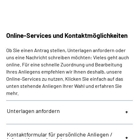
Suche
Language
Online-Services und Kontaktmöglichkeiten
Inhalte in Gebärdensprache (DGS)
Ob Sie einen Antrag stellen, Unterlagen anfordern oder
uns eine Nachricht schreiben möchten: Vieles geht auch
online. Für eine schnelle Zuordnung und Bearbeitung
Leichte Sprache
Ihres Anliegens empfehlen wir Ihnen deshalb, unsere
Online-Services zu nutzen. Klicken Sie einfach auf das
unten stehende Anliegen Ihrer Wahl und erfahren Sie
Mein Kundenportal
mehr.
Unterlagen anfordern
Kontaktformular für persönliche Anliegen /