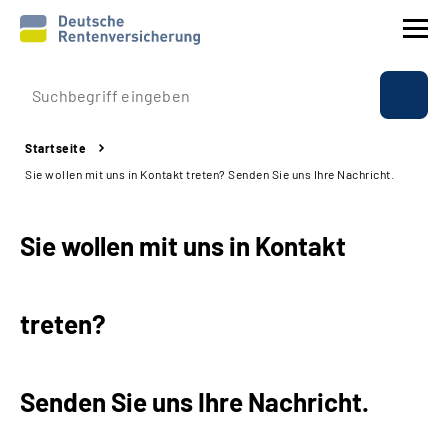
Prävention
Startseite
Reha
Sie wollen mit uns in Kontakt treten? Senden Sie uns Ihre Nachricht.
Rente
Sie wollen mit uns in Kontakt
Beratung & Kontakt
treten?
Experten
Über uns & Presse
Senden Sie uns Ihre Nachricht.
Online-Services