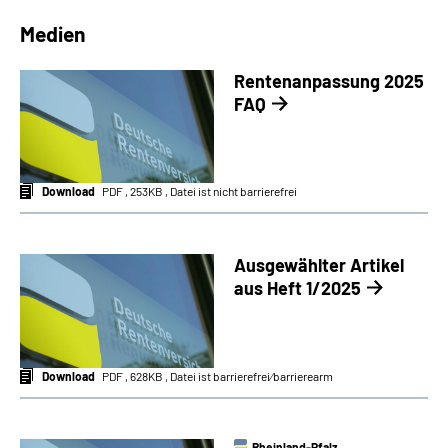
Medien
Rentenanpassung 2025
FAQ
Download
PDF , 253KB , Datei ist nicht barrierefrei
Ausgewählter Artikel
aus Heft 1/2025
Download
PDF , 628KB , Datei ist barrierefrei⁄barrierearm
Rheinland-Pfalz