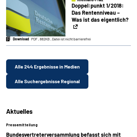
Doppel:punkt 1/2018:
Das Rentenniveau –
Was ist das eigentlich?
Download
PDF , 882KB , Datei ist nicht barrierefrei
Alle 244 Ergebnisse in Medien
Alle Suchergebnisse Regional
Aktuelles
Pressemitteilung
Bundesvertreterversammlung befasst sich mit