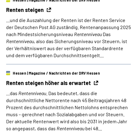
Hessen
| Magazine / Nachrichten der DRV Hessen
Renten steigen
...und die Auszahlung der Renten ist der Renten Service
der Deutschen Post AG zuständig. Rentenanpassung 2025
nach Mindestsicherungsniveau
Rentenniveau
Das
Rentenniveau
, also das Sicherungsniveau vor Steuern, ist
der Verhältniswert aus der verfügbaren Standardrente
und dem verfügbaren Durchschnittsentgelt...
Hessen
| Magazine / Nachrichten der DRV Hessen
Renten steigen höher als erwartet
...das
Rentenniveau
. Das bedeutet, dass die
durchschnittliche Nettorente nach 45 Beitragsjahren 48
Prozent des durchschnittlichen Nettolohns entsprechen
muss – gerechnet nach Sozialabgaben und vor Steuern.
Der aktuelle Rentenwert wird also bis 2031 in jedem Jahr
so angepasst, dass das
Rentenniveau
bei 48...