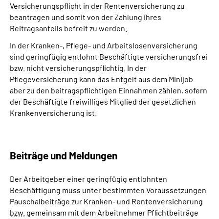
Versicherungspflicht in der Rentenversicherung zu
beantragen und somit von der Zahlung ihres
Beitragsanteils befreit zu werden.
In der Kranken-, Pflege- und Arbeitslosenversicherung
sind geringfügig entlohnt Beschäftigte versicherungsfrei
bzw. nicht versicherungspflichtig. In der
Pflegeversicherung kann das Entgelt aus dem Minijob
aber zu den beitragspflichtigen Einnahmen zählen, sofern
der Beschäftigte freiwilliges Mitglied der gesetzlichen
Krankenversicherung ist.
Beiträge und Meldungen
Der Arbeitgeber einer geringfügig entlohnten
Beschäftigung muss unter bestimmten Voraussetzungen
Pauschalbeiträge zur Kranken- und Rentenversicherung
bzw.
gemeinsam mit dem Arbeitnehmer Pflichtbeiträge