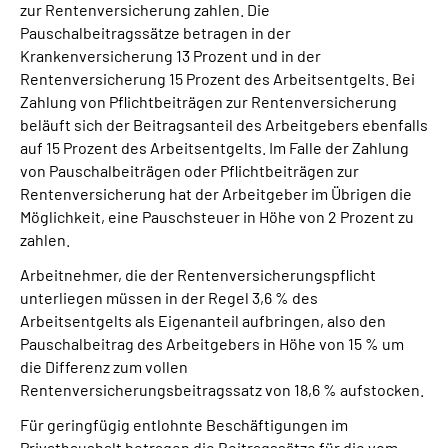
zur Rentenversicherung zahlen. Die
Pauschalbeitragssätze betragen in der
Krankenversicherung 13 Prozent und in der
Rentenversicherung 15 Prozent des Arbeitsentgelts. Bei
Zahlung von Pflichtbeiträgen zur Rentenversicherung
beläuft sich der Beitragsanteil des Arbeitgebers ebenfalls
auf 15 Prozent des Arbeitsentgelts. Im Falle der Zahlung
von Pauschalbeiträgen oder Pflichtbeiträgen zur
Rentenversicherung hat der Arbeitgeber im Übrigen die
Möglichkeit, eine Pauschsteuer in Höhe von 2 Prozent zu
zahlen.
Arbeitnehmer, die der Rentenversicherungspflicht
unterliegen müssen in der Regel 3,6 % des
Arbeitsentgelts als Eigenanteil aufbringen, also den
Pauschalbeitrag des Arbeitgebers in Höhe von 15 % um
die Differenz zum vollen
Rentenversicherungsbeitragssatz von 18,6 % aufstocken.
Für geringfügig entlohnte Beschäftigungen im
Privathaushalt betragen die Beitragssätze für die vom