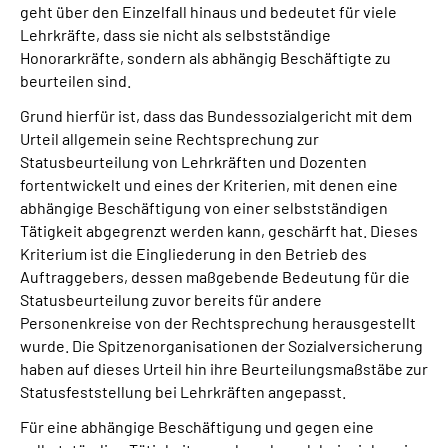
geht über den Einzelfall hinaus und bedeutet für viele
Lehrkräfte, dass sie nicht als selbstständige
Suche
Honorarkräfte, sondern als abhängig Beschäftigte zu
beurteilen sind.
Language
Grund hierfür ist, dass das Bundessozialgericht mit dem
Urteil allgemein seine Rechtsprechung zur
Inhalte in Gebärdensprache (DGS)
Statusbeurteilung von Lehrkräften und Dozenten
fortentwickelt und eines der Kriterien, mit denen eine
abhängige Beschäftigung von einer selbstständigen
Leichte Sprache
Tätigkeit abgegrenzt werden kann, geschärft hat. Dieses
Kriterium ist die Eingliederung in den Betrieb des
Auftraggebers, dessen maßgebende Bedeutung für die
Mein Kundenportal
Statusbeurteilung zuvor bereits für andere
Personenkreise von der Rechtsprechung herausgestellt
wurde. Die Spitzenorganisationen der Sozialversicherung
haben auf dieses Urteil hin ihre Beurteilungsmaßstäbe zur
Statusfeststellung bei Lehrkräften angepasst.
Für eine abhängige Beschäftigung und gegen eine