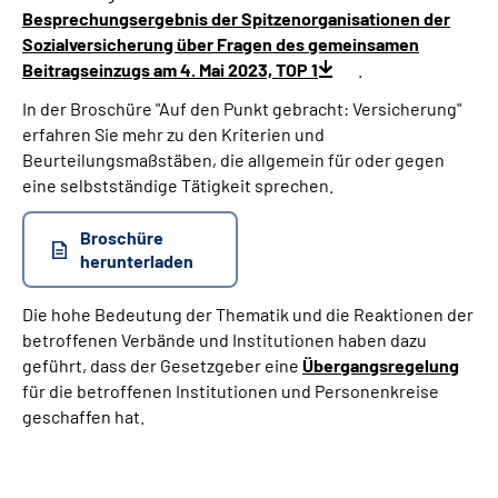
Besprechungsergebnis der Spitzenorganisationen der
Sozialversicherung über Fragen des gemeinsamen
Beitragseinzugs am 4. Mai 2023, TOP 1
.
In der Broschüre "Auf den Punkt gebracht: Versicherung"
erfahren Sie mehr zu den Kriterien und
Beurteilungsmaßstäben, die allgemein für oder gegen
eine selbstständige Tätigkeit sprechen.
Broschüre
herunterladen
Die hohe Bedeutung der Thematik und die Reaktionen der
betroffenen Verbände und Institutionen haben dazu
geführt, dass der Gesetzgeber eine
Übergangsregelung
für die betroffenen Institutionen und Personenkreise
geschaffen hat.