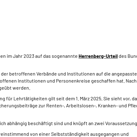
ben im Jahr 2023 auf das sogenannte
Herrenberg-Urteil
des Bund
der betroffenen Verbände und Institutionen auf die angepasst
offenen Institutionen und Personenkreise geschaffen hat. Nach 
sgeübt werden.
ür Lehrtätigkeiten gilt seit dem 1. März 2025. Sie sieht vor, 
herungsbeiträge zur Renten-, Arbeitslosen-, Kranken- und Pfle
lich abhängig beschäftigt sind und knüpft an zwei Voraussetzun
ereinstimmend von einer Selbstständigkeit ausgegangen und