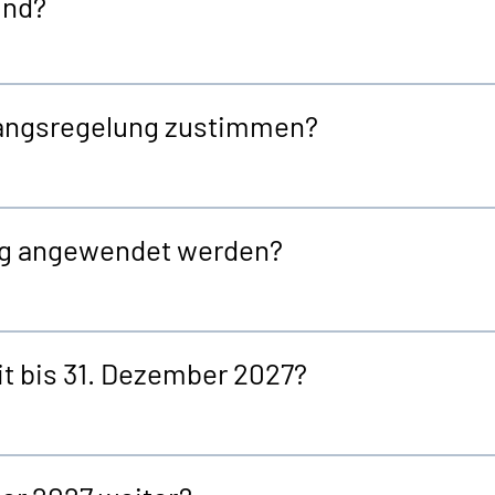
ind?
gangsregelung zustimmen?
ng angewendet werden?
t bis 31. Dezember 2027?