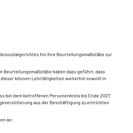
essozialgerichtes hin ihre Beurteilungsmaßstäbe zur
en Beurteilungsmaßstäbe haben dazu geführt, dass
dieser können Lehrtätigkeiten weiterhin sowohl in
dass bei dem betroffenen Personenkreis bis Ende 2027
geversicherung aus der Beschäftigung zu entrichten
gen an: