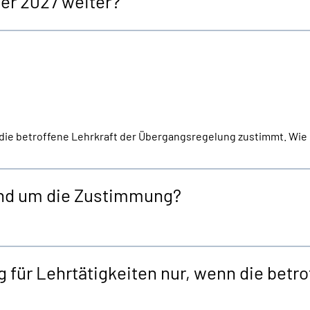
er 2027 weiter?
 die betroffene Lehrkraft der Übergangsregelung zustimmt. Wie d
rund um die Zustimmung?
 für Lehrtätigkeiten nur, wenn die betr