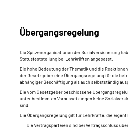
Übergangsregelung
Die Spitzenorganisationen der Sozialversicherung ha
Statusfeststellung bei Lehrkräften angepasst.
Die hohe Bedeutung der Thematik und die Reaktionen 
der Gesetzgeber eine Übergangsregelung für die betr
abhängiger Beschäftigung als auch selbstständig au
Die vom Gesetzgeber beschlossene Übergangsregelung f
unter bestimmten Voraussetzungen keine Sozialversic
sind.
Die Übergangsregelung gilt für Lehrkräfte, die eigent
Die Vertragsparteien sind bei Vertragsschluss üb