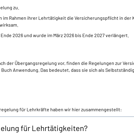
elung zu.
n im Rahmen ihrer Lehrtätigkeit die Versicherungspflicht in der 
 wirksam.
s Ende 2026 und wurde im März 2026 bis Ende 2027 verlängert.
h der Übergangsregelung vor, finden die Regelungen zur Versic
 Buch Anwendung. Das bedeutet, dass sie sich als Selbstständ
egelung für Lehrkräfte haben wir hier zusammengestellt:
lung für Lehrtätigkeiten?