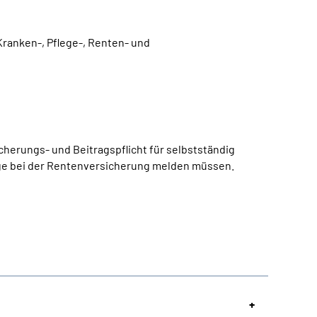
Kranken-, Pflege-, Renten- und
herungs- und Beitragspflicht für selbstständig
ige bei der Rentenversicherung melden müssen.