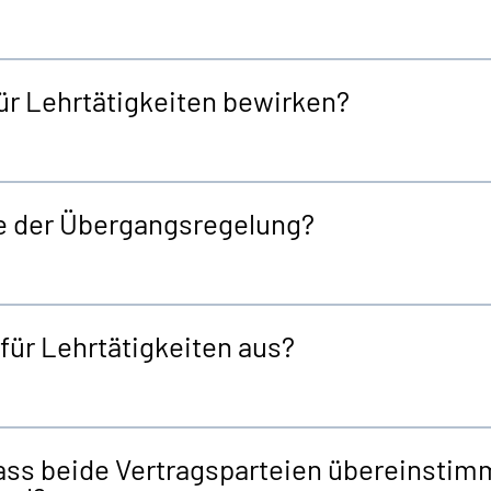
ür Lehrtätigkeiten bewirken?
ne der Übergangsregelung?
für Lehrtätigkeiten aus?
ss beide Vertragsparteien übereinstim