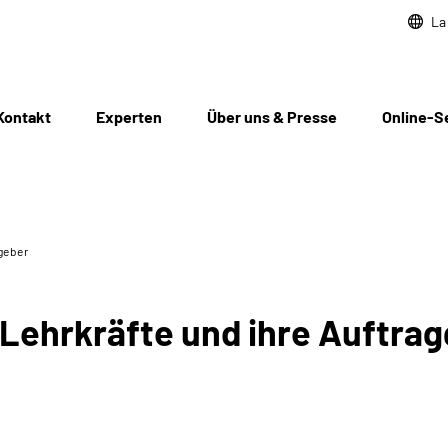
La
Kontakt
Experten
Über uns & Presse
Online-S
geber
Lehrkräfte und ihre Auftra