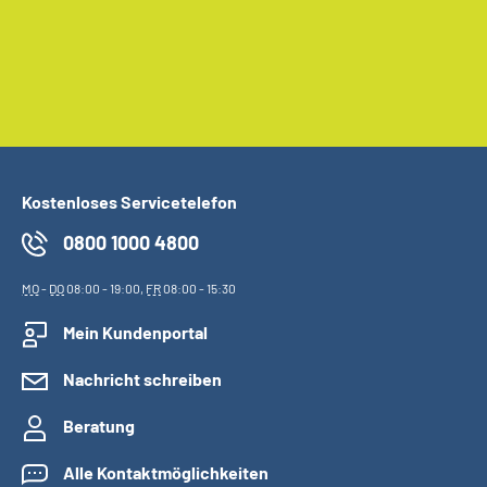
Kostenloses Servicetelefon
0800 1000 4800
MO
-
DO
08:00 - 19:00,
FR
08:00 - 15:30
Mein Kundenportal
Nachricht schreiben
Beratung
Alle Kontaktmöglichkeiten