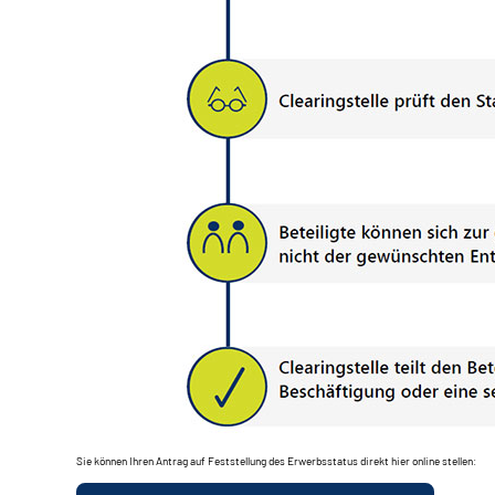
Sie können Ihren Antrag auf Feststellung des Erwerbsstatus direkt hier online stellen: