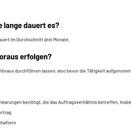
e lange dauert es?
auert im Durchschnitt drei Monate.
oraus erfolgen?
Voraus durchführen lassen, also bevor die Tätigkeit aufgenomme
nbarungen benötigt, die das Auftragsverhältnis betreffen. Insb
ertrag
chaftern