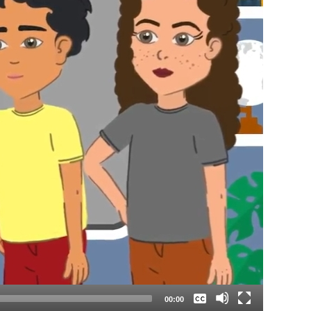
Keine
Deutsch
00:00