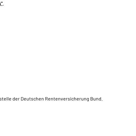
s"
.
ngstelle der Deutschen Rentenversicherung Bund.