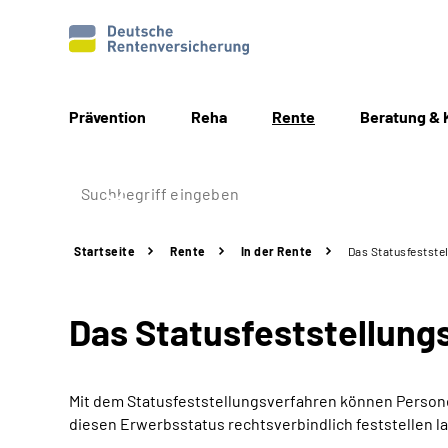
Prävention
Reha
Rente
Beratung & 
Startseite
Rente
In der Rente
Das Statusfeststel
Das Statusfeststellungs
Mit dem Statusfeststellungsverfahren können Personen
diesen Erwerbsstatus rechtsverbindlich feststellen l