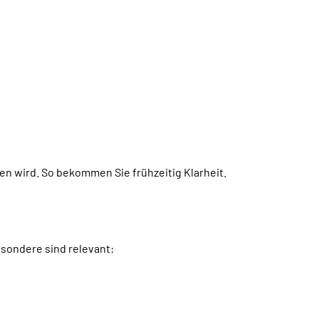
n wird. So bekommen Sie frühzeitig Klarheit.
esondere sind relevant: