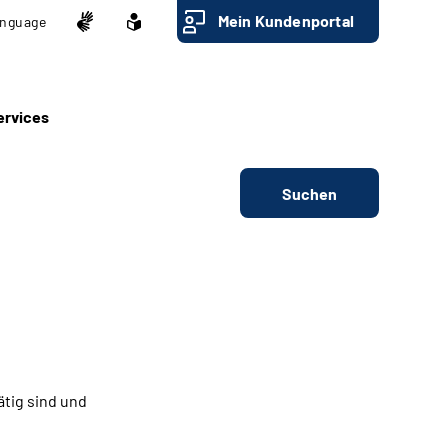
Mein Kundenportal
nguage
ervices
Suchen
ätig sind und