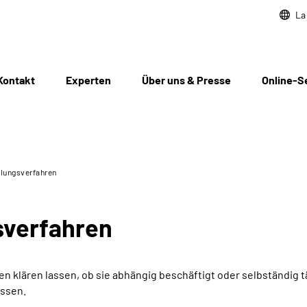
La
Kontakt
Experten
Über uns & Presse
Online-S
lungs­verfahren
­verfahren
 klären lassen, ob sie abhängig beschäftigt oder selbständig t
assen.