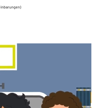
einbarungen)