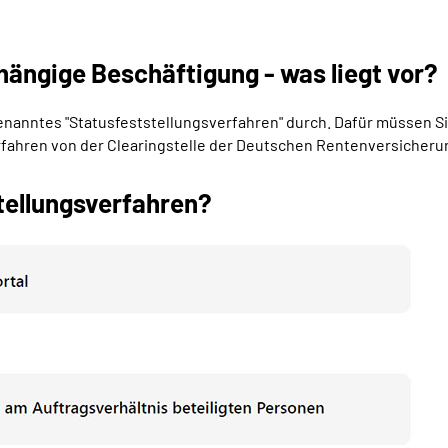
hängige Beschäftigung - was liegt vor?
ogenanntes "Statusfeststellungsverfahren" durch. Dafür müssen S
erfahren von der Clearingstelle der Deutschen Rentenversicheru
tellungsverfahren?