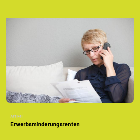
Artikel
­Erwerbsminderungs­renten