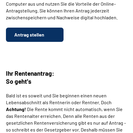
Computer aus und nutzen Sie die Vorteile der Online-
Antragstellung. Sie können Ihren Antrag jederzeit
Suche
zwischenspeichern und Nachweise digital hochladen.
Language
Antrag stellen
Inhalte in Gebärdensprache (DGS)
Leichte Sprache
Ihr Rentenantrag:
So geht's
Mein Kundenportal
Bald ist es soweit und Sie beginnen einen neuen
Lebensabschnitt als Rentnerin oder Rentner. Doch
Achtung!
Die Rente kommt nicht automatisch, wenn Sie
das Rentenalter erreichen. Denn alle Renten aus der
gesetzlichen Rentenversicherung gibt es nur auf Antrag -
so schreibt es der Gesetzgeber vor. Deshalb müssen Sie