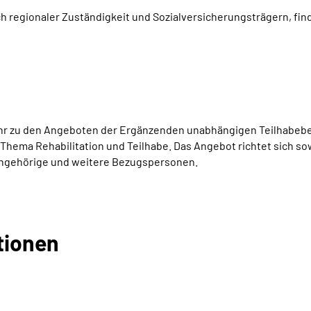
ch regionaler Zuständigkeit und Sozialversicherungsträgern, find
r zu den Angeboten der Ergänzenden unabhängigen Teilhabeber
 Thema Rehabilitation und Teilhabe. Das Angebot richtet sich 
Angehörige und weitere Bezugspersonen.
tionen