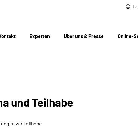
La
Kontakt
Experten
Über uns & Presse
Online-S
ha und Teilhabe
tungen zur Teilhabe