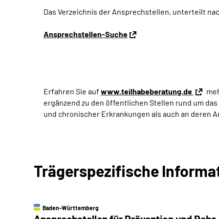
Das Verzeichnis der Ansprechstellen, unterteilt na
Ansprechstellen-Suche
Erfahren Sie auf
www.teilhabeberatung.de
meh
ergänzend zu den öffentlichen Stellen rund um das
und chronischer Erkrankungen als auch an deren 
Trägerspezifische Informa
Baden-Württemberg
Ansprechstellen für Prävention und Reha