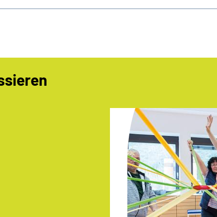
ssieren