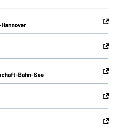
g-Hannover
pschaft-Bahn-See