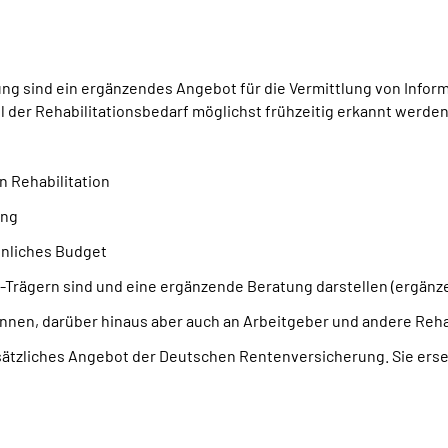
g sind ein ergänzendes Angebot für die Vermittlung von Inform
oll der Rehabilitationsbedarf möglichst frühzeitig erkannt werd
n Rehabilitation
ung
önliches Budget
Trägern sind und eine ergänzende Beratung darstellen (ergänz
innen, darüber hinaus aber auch an Arbeitgeber und andere Rehab
sätzliches Angebot der Deutschen Rentenversicherung. Sie erset