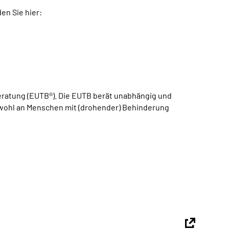
en Sie hier:
atung (EUTB®). Die EUTB berät unabhängig und
sowohl an Menschen mit (drohender) Behinderung