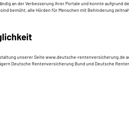
ig an der Verbesserung ihrer Portale und konnte aufgrund der Fü
ir sind bemüht, alle Hürden für Menschen mit Behinderung zeitnah
lichkeit
Gestaltung unserer Seite www.deutsche-rentenversicherung.de a
ägern Deutsche Rentenversicherung Bund und Deutsche Rentenv