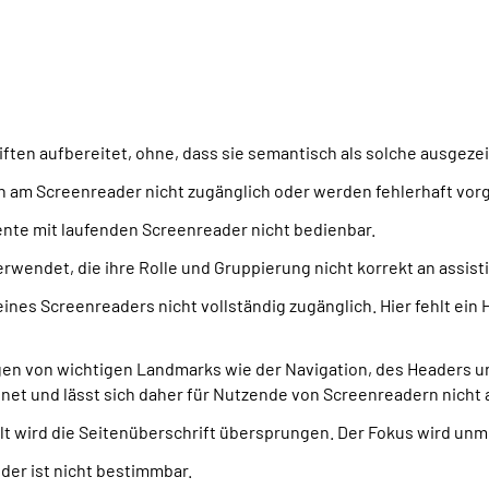
hriften aufbereitet, ohne, dass sie semantisch als solche ausgez
 am Screenreader nicht zugänglich oder werden fehlerhaft vor
nte mit laufenden Screenreader nicht bedienbar.
endet, die ihre Rolle und Gruppierung nicht korrekt an assist
ines Screenreaders nicht vollständig zugänglich. Hier fehlt ein 
en von wichtigen Landmarks wie der Navigation, des Headers un
hnet und lässt sich daher für Nutzende von Screenreadern nicht 
 wird die Seitenüberschrift übersprungen. Der Fokus wird unmit
er ist nicht bestimmbar.