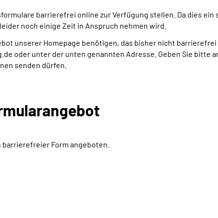
rmulare barrierefrei online zur Verfügung stellen. Da dies ein 
leider noch einige Zeit in Anspruch nehmen wird.
bot unserer Homepage benötigen, das bisher nicht barrierefrei f
e oder unter der unten genannten Adresse. Geben Sie bitte an,
hnen senden dürfen.
rmularangebot
n barrierefreier Form angeboten.