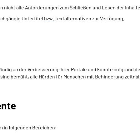
n nicht alle Anforderungen zum Schließen und Lesen der Inhalte
rchgängig Untertitel
bzw.
Textalternativen zur Verfügung.
ig an der Verbesserung ihrer Portale und konnte aufgrund der Fü
ir sind bemüht, alle Hürden für Menschen mit Behinderung zeitnah
ente
lem in folgenden Bereichen: