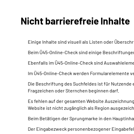
Nicht barrierefreie Inhalte
Einige Inhalte sind visuell als Listen oder Übersc
Beim Ü45-Online-Check sind einige Beschriftungen
Ebenfalls im Ü45-Online-Check sind Auswahleleme
Im Ü45-Online-Check werden Formularelemente verw
Die Beschriftung des Suchfeldes ist für Nutzende e
Fragzeichen oder Sternchen beginnen darf.
Es fehlen auf der gesamten Website Auszeichnung
Website ist nicht zugänglich als Region ausgezeic
Beim Betätigen der Sprungmarke in den Hauptinhalt
Der Eingabezweck personenbezogener Eingabefeld