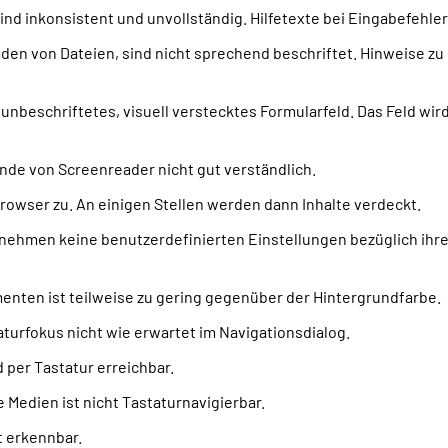
 inkonsistent und unvollständig. Hilfetexte bei Eingabefehlern
en von Dateien, sind nicht sprechend beschriftet. Hinweise zu 
nbeschriftetes, visuell verstecktes Formularfeld. Das Feld wird 
ende von Screenreader nicht gut verständlich.
rowser zu. An einigen Stellen werden dann Inhalte verdeckt.
hmen keine benutzerdefinierten Einstellungen bezüglich ihrer 
enten ist teilweise zu gering gegenüber der Hintergrundfarbe.
aturfokus nicht wie erwartet im Navigationsdialog.
 per Tastatur erreichbar.
e Medien ist nicht Tastaturnavigierbar.
t erkennbar.