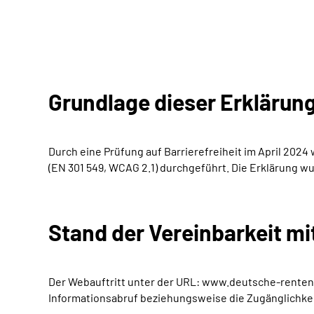
Grundlage dieser Erklärun
Durch eine Prüfung auf Barrierefreiheit im April 202
(EN 301 549, WCAG 2.1) durchgeführt. Die Erklärung wu
Stand der Vereinbarkeit m
Der Webauftritt unter der URL: www.deutsche-rentenv
Informationsabruf beziehungsweise die Zugänglichkei