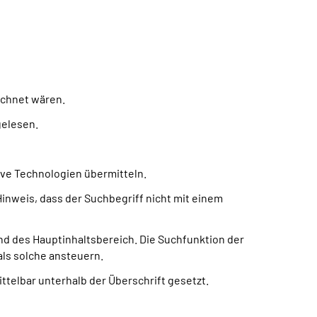
eichnet wären.
gelesen.
ive Technologien übermitteln.
Hinweis, dass der Suchbegriff nicht mit einem
d des Hauptinhaltsbereich. Die Suchfunktion der
als solche ansteuern.
telbar unterhalb der Überschrift gesetzt.