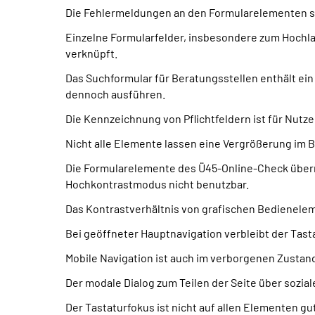
Die Fehlermeldungen an den Formularelementen sind
Einzelne Formularfelder, insbesondere zum Hochlad
verknüpft.
Das Suchformular für Beratungsstellen enthält ein u
dennoch ausführen.
Die Kennzeichnung von Pflichtfeldern ist für Nutz
Nicht alle Elemente lassen eine Vergrößerung im B
Die Formularelemente des Ü45-Online-Check überne
Hochkontrastmodus nicht benutzbar.
Das Kontrastverhältnis von grafischen Bedienelem
Bei geöffneter Hauptnavigation verbleibt der Tast
Mobile Navigation ist auch im verborgenen Zustand
Der modale Dialog zum Teilen der Seite über sozial
Der Tastaturfokus ist nicht auf allen Elementen gu