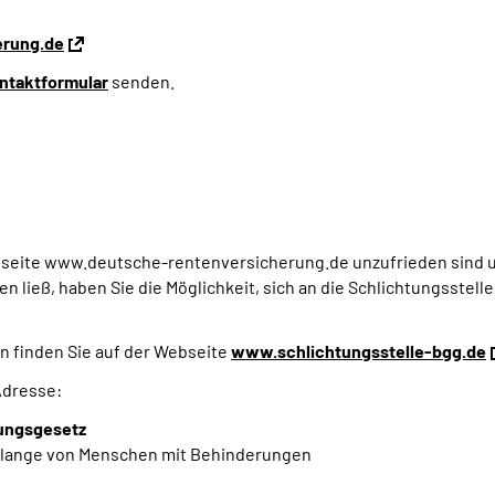
erung.de
ntaktformular
senden.
ebseite www.deutsche-rentenversicherung.de unzufrieden sind u
n ließ, haben Sie die Möglichkeit, sich an die Schlichtungsste
n finden Sie auf der Webseite
www.schlichtungsstelle-bgg.de
Adresse:
lungsgesetz
Belange von Menschen mit Behinderungen