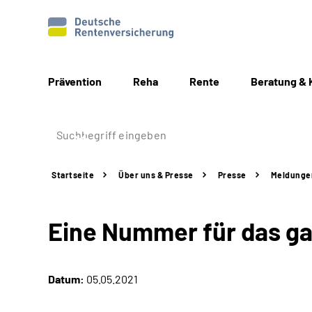
Prävention
Reha
Rente
Beratung & 
Startseite
Über uns & Presse
Presse
Meldunge
Eine Nummer für das g
Datum:
05.05.2021