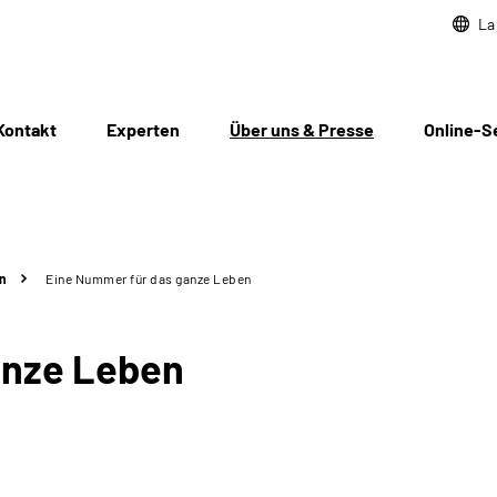
La
Kontakt
Experten
Über uns & Presse
Online-S
n
Eine Nummer für das ganze Leben
anze Leben