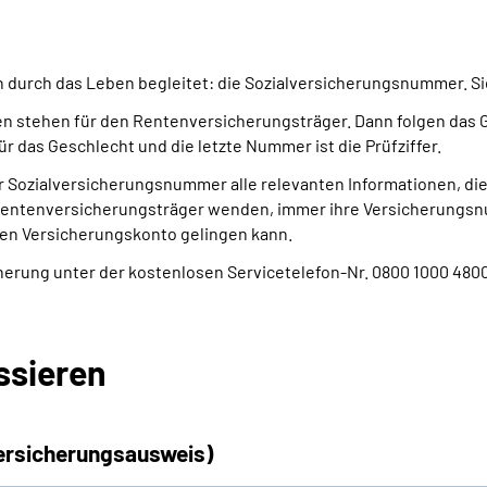
 durch das Leben begleitet: die Sozialversicherungsnummer. Sie
Zahlen stehen für den Rentenversicherungsträger. Dann folgen d
 das Geschlecht und die letzte Nummer ist die Prüfziffer.
 Sozialversicherungsnummer alle relevanten Informationen, die
n Rentenversicherungsträger wenden, immer ihre Versicherungs
gen Versicherungskonto gelingen kann.
erung unter der kostenlosen Servicetelefon-Nr. 0800 1000 4800 
ssieren
rsicherungs­ausweis)