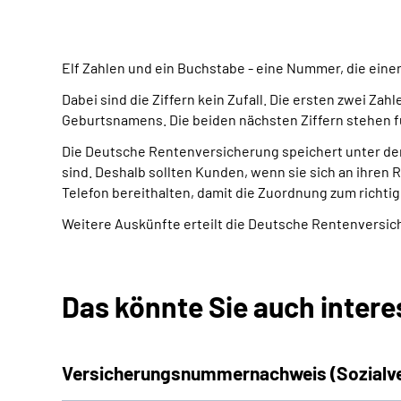
Elf Zahlen und ein Buchstabe - eine Nummer, die einen
Dabei sind die Ziffern kein Zufall. Die ersten zwei 
Geburtsnamens. Die beiden nächsten Ziffern stehen für
Die Deutsche Rentenversicherung speichert unter der
sind. Deshalb sollten Kunden, wenn sie sich an ihre
Telefon bereithalten, damit die Zuordnung zum richti
Weitere Auskünfte erteilt die Deutsche Rentenversich
Das könnte Sie auch intere
Versicherungsnummer­nachweis (Sozialve