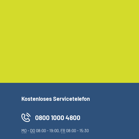
Kostenloses Servicetelefon
0800 1000 4800
MO
-
DO
08:00 - 19:00,
FR
08:00 - 15:30