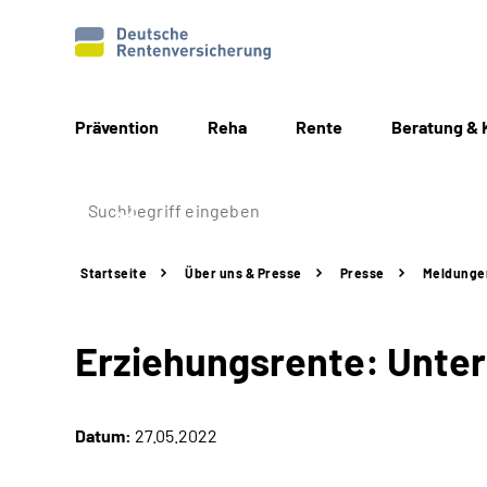
Prävention
Reha
Rente
Beratung & 
Startseite
Über uns & Presse
Presse
Meldunge
Erziehungsrente: Unter
Datum:
27.05.2022