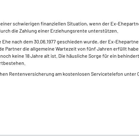
einer schwierigen finanziellen Situation, wenn der Ex-Ehepartner
urch die Zahlung einer Erziehungsrente unterstützen.
Ehe nach dem 30.06.1977 geschieden wurde, der Ex-Ehepartner 
 Partner die allgemeine Wartezeit von fünf Jahren erfüllt habe
noch keine 18 Jahre alt ist. Die häusliche Sorge für ein behinde
ortbestehen.
schen Rentenversicherung am kostenlosen Servicetelefon unter 