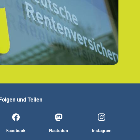
Folgen und Teilen
Facebook
Mastodon
Instagram