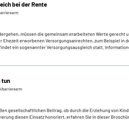
ich bei der Rente
⁄barrierearm
ergehen, müssen die gemeinsam erarbeiteten Werte gerecht u
r Ehezeit erworbenen Versorgungsanrechten, zum Beispiel in d
ndet ein sogenannter Versorgungsausgleich statt. Informatione
 tun
ei⁄barrierearm
oßen gesellschaftlichen Beitrag, ob durch die Erziehung von Kin
erung diesen Einsatz honoriert, erfahren Sie in dieser Broschü