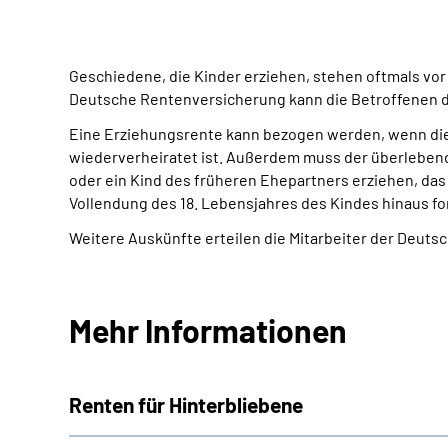
Geschiedene, die Kinder erziehen, stehen oftmals vor 
Deutsche Rentenversicherung kann die Betroffenen d
Eine Erziehungsrente kann bezogen werden, wenn die 
wiederverheiratet ist. Außerdem muss der überlebende
oder ein Kind des früheren Ehepartners erziehen, das 
Vollendung des 18. Lebensjahres des Kindes hinaus f
Weitere Auskünfte erteilen die Mitarbeiter der Deut
Mehr Informationen
Renten für Hinterbliebene