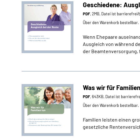
Geschiedene: Ausgle
PDF
, 2MB, Datei ist barrierefrei
Über den Warenkorb bestellbar.
Wenn Ehepaare auseinand
Ausgleich von während de
der Beamtenversorgung, fi
Was wir für Familien
PDF
, 643KB, Datei ist barrierefr
Über den Warenkorb bestellbar.
Familien leisten einen gr
gesetzliche Rentenversich