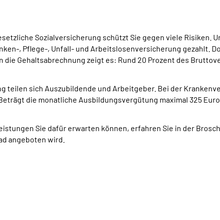
 gesetzliche Sozialversicherung schützt Sie gegen viele Risiken.
en-, Pflege-, Unfall- und Arbeitslosenversicherung gezahlt. Doc
n die Gehaltsabrechnung zeigt es: Rund 20 Prozent des Bruttov
ng teilen sich Auszubildende und Arbeitgeber. Bei der Krankenv
 Beträgt die monatliche Ausbildungsvergütung maximal 325 Euro
istungen Sie dafür erwarten können, erfahren Sie in der Broschü
oad angeboten wird.