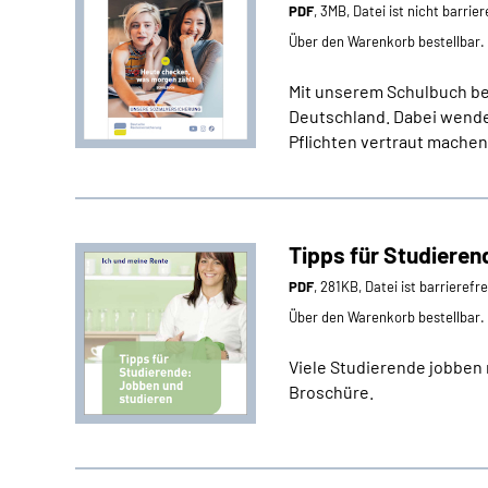
PDF
, 3MB, Datei ist nicht barrier
Über den Warenkorb bestellbar.
Mit unserem Schulbuch bek
Deutschland. Dabei wenden
Pflichten vertraut mache
Tipps für Studieren
PDF
, 281KB, Datei ist barrierefr
Über den Warenkorb bestellbar.
Viele Studierende jobben 
Broschüre.