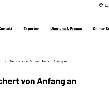
La
Kontakt
Experten
Über uns & Presse
Online-S
n
Berufsstarter: Gut gesichert von Anfang an
chert von Anfang an