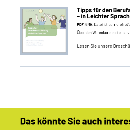
Tipps für den Beru
– in Leichter Sprach
PDF
, 6MB, Datei ist barrierefrei
Über den Warenkorb bestellbar.
Lesen Sie unsere Broschür
Das könnte Sie auch intere