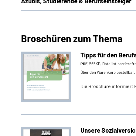
Azubis, Studierende & Berufseinsteiger
Broschüren zum Thema
Tipps für den Beruf
PDF
, 565KB, Datei ist barrierefr
Über den Warenkorb bestellbar.
Die Broschüre informiert Be
Unsere Sozialversi