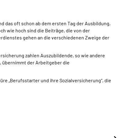
 Und das oft schon ab dem ersten Tag der Ausbildung,
h wie hoch sind die Beiträge, die von der
erdienstes gehen an die verschiedenen Zweige der
ersicherung zahlen Auszubildende, so wie andere
, übernimmt der Arbeitgeber die
re „Berufsstarter und ihre Sozialversicherung“, die