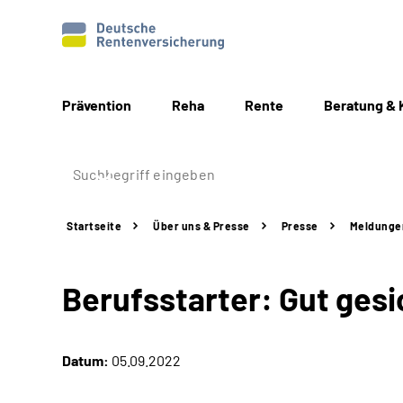
Prävention
Reha
Rente
Beratung & 
Startseite
Über uns & Presse
Presse
Meldunge
Berufsstarter:
Gut gesi
Datum:
05.09.2022