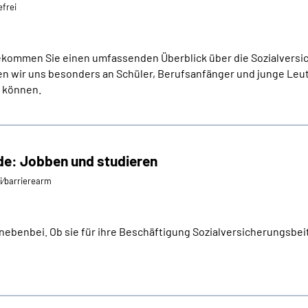
efrei
ommen Sie einen umfassenden Überblick über die Sozialversiche
 wir uns besonders an Schüler, Berufsanfänger und junge Leute,
n können.
de: Jobben und studieren
ei⁄barrierearm
nebenbei. Ob sie für ihre Beschäftigung Sozialversicherungsbeit