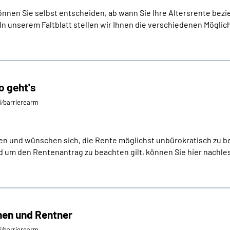
nen Sie selbst entscheiden, ab wann Sie Ihre Altersrente bezi
In unserem Faltblatt stellen wir Ihnen die verschiedenen Möglich
o geht's
ei⁄barrierearm
en und wünschen sich, die Rente möglichst unbürokratisch zu b
d um den Rentenantrag zu beachten gilt, können Sie hier nachle
nen und Rentner
ei⁄barrierearm