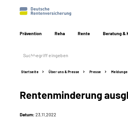
Prävention
Reha
Rente
Beratung & 
Startseite
Über uns & Presse
Presse
Meldunge
Rentenminderung ausg
Datum:
23.11.2022