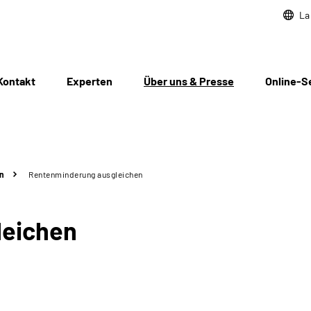
La
Kontakt
Experten
Über uns & Presse
Online-S
n
Rentenminderung ausgleichen
leichen