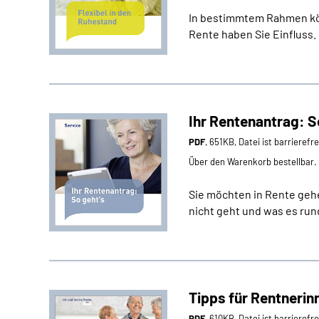
In bestimmtem Rahmen kön
Rente haben Sie Einfluss. 
Ihr Rentenantrag: S
PDF
, 651KB, Datei ist barrierefr
Über den Warenkorb bestellbar.
Sie möchten in Rente geh
nicht geht und was es run
Tipps für Rentnerin
PDF
, 610KB, Datei ist barrierefr