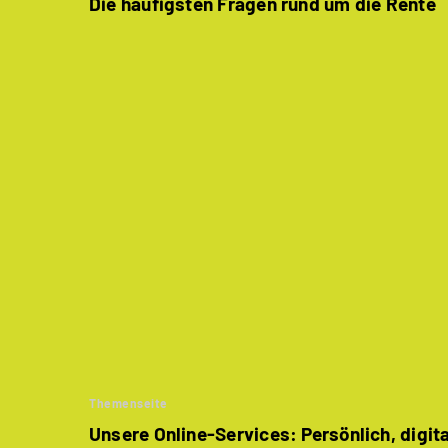
Die häufigsten Fragen rund um die Rente
Themenseite
Unsere Online-Services: Persönlich, digit