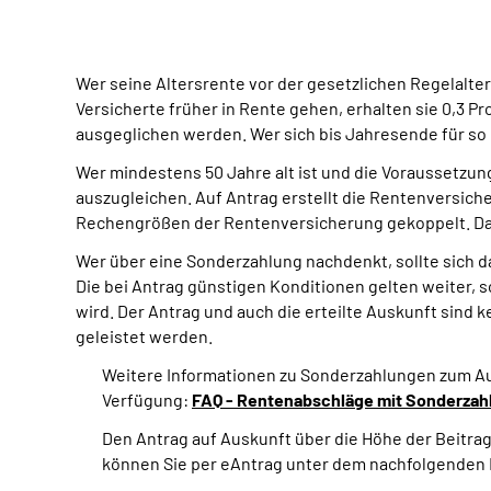
Wer seine Altersrente vor der gesetzlichen Regelalt
Versicherte früher in Rente gehen, erhalten sie 0,3 
ausgeglichen werden. Wer sich bis Jahresende für so
Wer mindestens 50 Jahre alt ist und die Voraussetzung
auszugleichen. Auf Antrag erstellt die Rentenversic
Rechengrößen der Rentenversicherung gekoppelt. Dan
Wer über eine Sonderzahlung nachdenkt, sollte sich 
Die bei Antrag günstigen Konditionen gelten weiter, 
wird. Der Antrag und auch die erteilte Auskunft sind 
geleistet werden.
Weitere Informationen zu Sonderzahlungen zum Au
Verfügung:
FAQ - Rentenabschläge mit Sonderzah
Den Antrag auf Auskunft über die Höhe der Beitra
können Sie per eAntrag unter dem nachfolgenden L