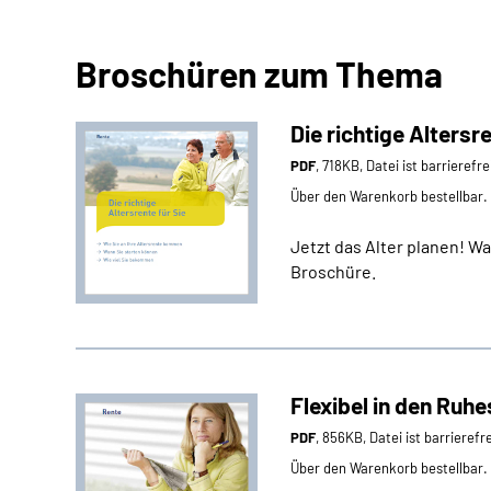
Broschüren zum Thema
Die richtige Altersre
PDF
, 718KB, Datei ist barrierefr
Über den Warenkorb bestellbar.
Jetzt das Alter planen! W
Broschüre.
Flexibel in den Ruh
PDF
, 856KB, Datei ist barrierefr
Über den Warenkorb bestellbar.