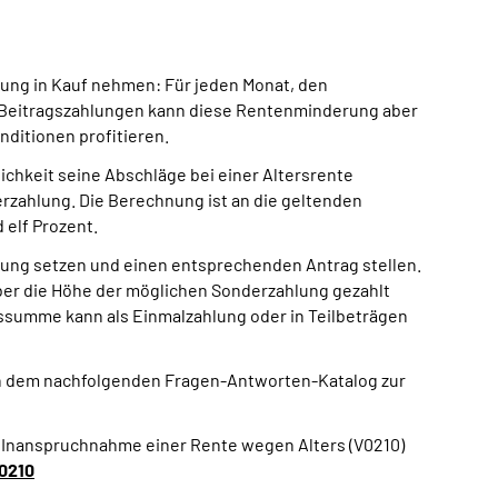
rung in Kauf nehmen: Für jeden Monat, den
ten Beitragszahlungen kann diese Rentenminderung aber
ditionen profitieren.
ichkeit seine Abschläge bei einer Altersrente
rzahlung. Die Berechnung ist an die geltenden
elf Prozent.
dung setzen und einen entsprechenden Antrag stellen.
über die Höhe der möglichen Sonderzahlung gezahlt
chssumme kann als Einmalzahlung oder in Teilbeträgen
in dem nachfolgenden Fragen-Antworten-Katalog zur
r Inanspruchnahme einer Rente wegen Alters (V0210)
0210