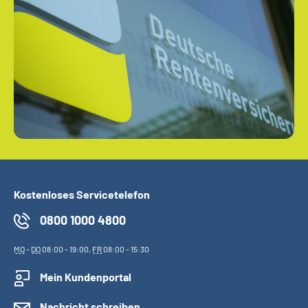
Kostenloses Servicetelefon
0800 1000 4800
MO
-
DO
08:00 - 19:00,
FR
08:00 - 15:30
Mein Kundenportal
Nachricht schreiben