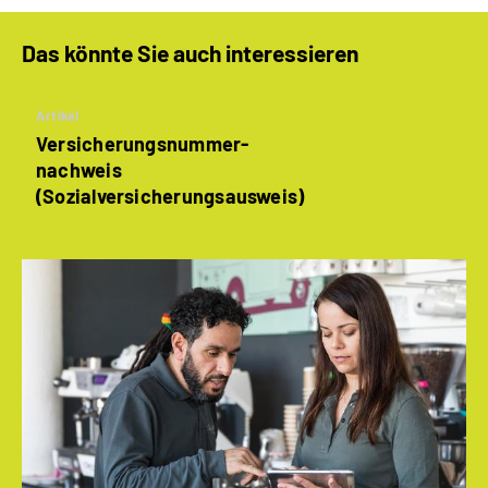
Das könnte Sie auch interessieren
Artikel
Versicherungsnummer­
nachweis
(Sozialversicherungs­ausweis)