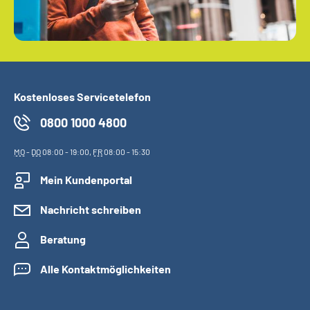
Kostenloses Servicetelefon
0800 1000 4800
MO
-
DO
08:00 - 19:00,
FR
08:00 - 15:30
Mein Kundenportal
Nachricht schreiben
Beratung
Alle Kontaktmöglichkeiten