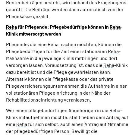
Rentenbeiträgen besteht, wird anhand des Fragebogens
geprüft. Die Beiträge werden dann automatisch von der
Pflegekasse gezahlt.
Reha
für Pflegende: Pflegebedürftige können in
Reha
-
Klinik mitversorgt werden
Pflegende, die eine
Reha
machen möchten, können die
Pflegebedürftigen für die Zeit einer stationären
Reha
-
Maßnahme in die jeweilige Klinik mitbringen und dort
versorgen lassen. Voraussetzung ist, dass die
Reha
-Klinik
dazu bereit ist und die Pflege gewährleisten kann.
Alternativ können die Pflegekasse oder das private
Pflegeversicherungsunternehmen die Aufnahme in einer
vollstationären Pflegeeinrichtung in der Nähe der
Rehabilitationseinrichtung veranlassen.
Wer einen pflegebedürftigen Angehörigen in die
Reha
-
Klinik mitaufnehmen möchte, stellt neben dem Antrag auf
eine
Reha
für sich selbst, auch einen Antrag auf Mitnahme
der pflegebedürftigen Person. Bewilligt die