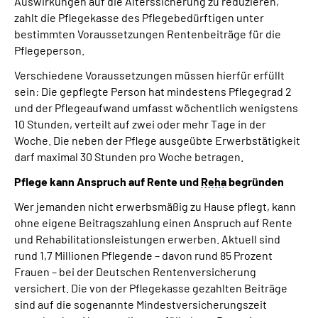
Auswirkungen auf die Alterssicherung zu reduzieren,
zahlt die Pflegekasse des Pflegebedürftigen unter
bestimmten Voraussetzungen Rentenbeiträge für die
Pflegeperson.
Verschiedene Voraussetzungen müssen hierfür erfüllt
sein: Die gepflegte Person hat mindestens Pflegegrad 2
und der Pflegeaufwand umfasst wöchentlich wenigstens
10 Stunden, verteilt auf zwei oder mehr Tage in der
Woche. Die neben der Pflege ausgeübte Erwerbstätigkeit
darf maximal 30 Stunden pro Woche betragen.
Pflege kann Anspruch auf Rente und
Reha
begründen
Wer jemanden nicht erwerbsmäßig zu Hause pflegt, kann
ohne eigene Beitragszahlung einen Anspruch auf Rente
und Rehabilitationsleistungen erwerben. Aktuell sind
rund 1,7 Millionen Pflegende – davon rund 85 Prozent
Frauen – bei der Deutschen Rentenversicherung
versichert. Die von der Pflegekasse gezahlten Beiträge
sind auf die sogenannte Mindestversicherungszeit