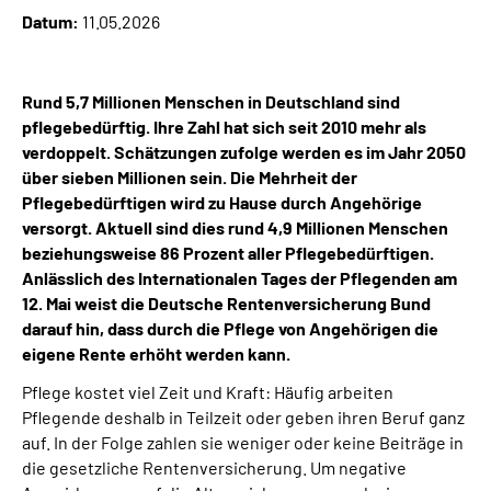
Datum:
11.05.2026
Suche
Rund 5,7 Millionen Menschen in Deutschland sind
Language
pflegebedürftig. Ihre Zahl hat sich seit 2010 mehr als
verdoppelt. Schätzungen zufolge werden es im Jahr 2050
Inhalte in Gebärdensprache (DGS)
über sieben Millionen sein. Die Mehrheit der
Pflegebedürftigen wird zu Hause durch Angehörige
versorgt. Aktuell sind dies rund 4,9 Millionen Menschen
Leichte Sprache
beziehungsweise 86 Prozent aller Pflegebedürftigen.
Anlässlich des Internationalen Tages der Pflegenden am
12. Mai weist die Deutsche Rentenversicherung Bund
Mein Kundenportal
darauf hin, dass durch die Pflege von Angehörigen die
eigene Rente erhöht werden kann.
Pflege kostet viel Zeit und Kraft: Häufig arbeiten
Pflegende deshalb in Teilzeit oder geben ihren Beruf ganz
auf. In der Folge zahlen sie weniger oder keine Beiträge in
die gesetzliche Rentenversicherung. Um negative