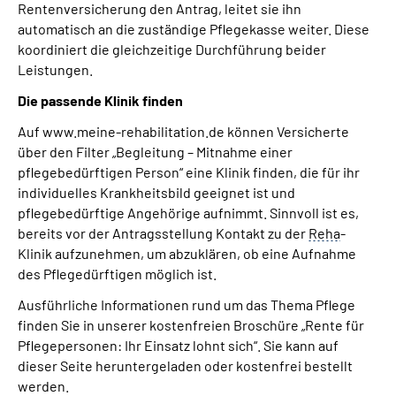
Rentenversicherung den Antrag, leitet sie ihn
automatisch an die zuständige Pflegekasse weiter. Diese
koordiniert die gleichzeitige Durchführung beider
Leistungen.
Die passende Klinik finden
Auf www.meine-rehabilitation.de können Versicherte
über den Filter „Begleitung – Mitnahme einer
pflegebedürftigen Person“ eine Klinik finden, die für ihr
individuelles Krankheitsbild geeignet ist und
pflegebedürftige Angehörige aufnimmt. Sinnvoll ist es,
bereits vor der Antragsstellung Kontakt zu der
Reha
-
Klinik aufzunehmen, um abzuklären, ob eine Aufnahme
des Pflegedürftigen möglich ist.
Ausführliche Informationen rund um das Thema Pflege
finden Sie in unserer kostenfreien Broschüre „Rente für
Pflegepersonen: Ihr Einsatz lohnt sich“. Sie kann auf
dieser Seite heruntergeladen oder kostenfrei bestellt
werden.