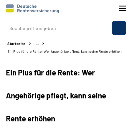
Prävention
Startseite
…
Reha
Ein Plus für die Rente: Wer Angehörige pflegt, kann seine Rente erhöhen
Rente
Ein Plus für die Rente: Wer
Beratung & Kontakt
Angehörige pflegt, kann seine
Experten
Über uns & Presse
Rente erhöhen
Online-Services