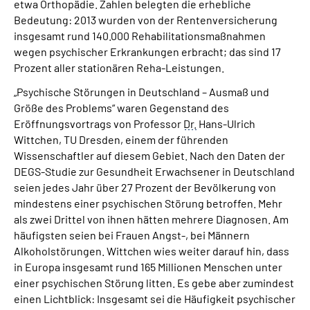
etwa Orthopädie. Zahlen belegten die erhebliche
Bedeutung: 2013 wurden von der Rentenversicherung
insgesamt rund 140.000 Rehabilitationsmaßnahmen
wegen psychischer Erkrankungen erbracht; das sind 17
Prozent aller stationären Reha-Leistungen.
„Psychische Störungen in Deutschland – Ausmaß und
Größe des Problems“ waren Gegenstand des
Eröffnungsvortrags von Professor
Dr.
Hans-Ulrich
Wittchen, TU Dresden, einem der führenden
Wissenschaftler auf diesem Gebiet. Nach den Daten der
DEGS-Studie zur Gesundheit Erwachsener in Deutschland
seien jedes Jahr über 27 Prozent der Bevölkerung von
mindestens einer psychischen Störung betroffen. Mehr
als zwei Drittel von ihnen hätten mehrere Diagnosen. Am
häufigsten seien bei Frauen Angst-, bei Männern
Alkoholstörungen. Wittchen wies weiter darauf hin, dass
in Europa insgesamt rund 165 Millionen Menschen unter
einer psychischen Störung litten. Es gebe aber zumindest
einen Lichtblick: Insgesamt sei die Häufigkeit psychischer