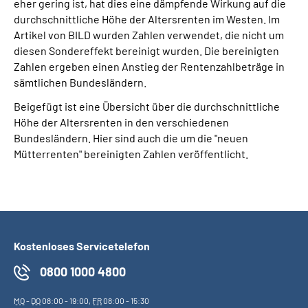
eher gering ist, hat dies eine dämpfende Wirkung auf die
durchschnittliche Höhe der Altersrenten im Westen. Im
Artikel von BILD wurden Zahlen verwendet, die nicht um
diesen Sondereffekt bereinigt wurden. Die bereinigten
Zahlen ergeben einen Anstieg der Rentenzahlbeträge in
sämtlichen Bundesländern.
Beigefügt ist eine Übersicht über die durchschnittliche
Höhe der Altersrenten in den verschiedenen
Bundesländern. Hier sind auch die um die "neuen
Mütterrenten" bereinigten Zahlen veröffentlicht.
Kostenloses Servicetelefon
0800 1000 4800
MO
-
DO
08:00 - 19:00,
FR
08:00 - 15:30