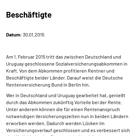
Beschäftigte
Suche
Language
Datum:
30.01.2015
Inhalte in Gebärdensprache (DGS)
Am 1. Februar 2015 tritt das zwischen Deutschland und
Leichte Sprache
Uruguay geschlossene Sozialversicherungsabkommen in
Kraft. Von dem Abkommen profitieren Rentner und
Beschäftigte beider Länder. Darauf weist die Deutsche
Rentenversicherung Bund in Berlin hin.
Mein Kundenportal
Wer in Deutschland und Uruguay gearbeitet hat, genießt
durch das Abkommen zukünftig Vorteile bei der Rente.
Unter anderem können die für einen Rentenanspruch
notwendigen Versicherungszeiten nun in beiden Ländern
erworben werden. Dadurch werden Lücken im
Versicherungsverlauf geschlossen und es verbessert sich