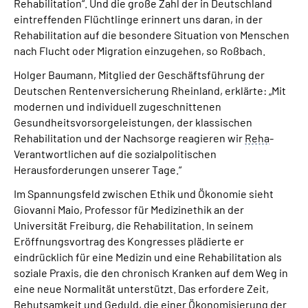
Rehabilitation“. Und die große Zahl der in Deutschland
eintreffenden Flüchtlinge erinnert uns daran, in der
Rehabilitation auf die besondere Situation von Menschen
nach Flucht oder Migration einzugehen, so Roßbach.
Holger Baumann, Mitglied der Geschäftsführung der
Deutschen Rentenversicherung Rheinland, erklärte: „Mit
modernen und individuell zugeschnittenen
Gesundheitsvorsorgeleistungen, der klassischen
Rehabilitation und der Nachsorge reagieren wir
Reha
-
Verantwortlichen auf die sozialpolitischen
Herausforderungen unserer Tage.“
Im Spannungsfeld zwischen Ethik und Ökonomie sieht
Giovanni Maio, Professor für Medizinethik an der
Universität Freiburg, die Rehabilitation. In seinem
Eröffnungsvortrag des Kongresses plädierte er
eindrücklich für eine Medizin und eine Rehabilitation als
soziale Praxis, die den chronisch Kranken auf dem Weg in
eine neue Normalität unterstützt. Das erfordere Zeit,
Behutsamkeit und Geduld, die einer Ökonomisierung der