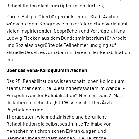
Rehabilitation nicht zum Opfer fallen dürften.
Marcel Philipp, Oberbürgermeister der Stadt Aachen,
wünschte dem Kongress einen erfolgreichen Verlauf mit
vielen inspirierenden Gesprächen und Vorträgen. Hans-
Ludwig Flecken aus dem Bundesministerium für Arbeit
und Soziales begrüßte die Teilnehmer und ging auf
aktuelle Gesetzesvorhaben im Bereich der Rehabilitation
ein.
Über das
Reha
-Kolloquium in Aachen
Das 25. Rehabilitationswissenschaftlichen Kolloquium
steht unter dem Titel „Gesundheitssystem im Wandel –
Perspektiven der Rehabilitation“. Noch bis zum 2. März
diskutieren mehr als 1.500 Wissenschaftler, Ärzte,
Psychologen und
Therapeuten, wie medizinische und berufliche
Rehabilitation die selbstbestimmte Teilhabe von
Menschen mit chronischen Erkrankungen und
Behinderungen fördern können. Die Deutsche