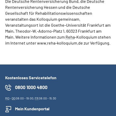
Die Deutsche Rentenversicherung Bund, die Deutsche
Rentenversicherung Hessen und die Deutsche
Gesellschaft für Rehabilitationswissenschaften
veranstalten das Kolloquium gemeinsam.
Veranstaltungsort ist die Goethe-Universität Frankfurt am
Main, Theodor-W.-Adorno-Platz 1, 60323 Frankfurt am
Main. Weitere Informationen zum
Reha
-Kolloquium stehen
im Internet unter www.reha-kolloquium.de zur Verfügung.
Kostenloses Servicetelefon
0800 1000 4800
MO
-
DO
08:00 - 19:00,
FR
08:00 - 15:30
Mein Kundenportal