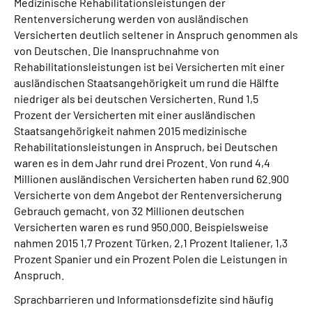
Medizinische Rehabilitationsleistungen der
Rentenversicherung werden von ausländischen
Suche
Versicherten deutlich seltener in Anspruch genommen als
von Deutschen. Die Inanspruchnahme von
Rehabilitationsleistungen ist bei Versicherten mit einer
Language
ausländischen Staatsangehörigkeit um rund die Hälfte
niedriger als bei deutschen Versicherten. Rund 1,5
Inhalte in Gebärdensprache (DGS)
Prozent der Versicherten mit einer ausländischen
Staatsangehörigkeit nahmen 2015 medizinische
Leichte Sprache
Rehabilitationsleistungen in Anspruch, bei Deutschen
waren es in dem Jahr rund drei Prozent. Von rund 4,4
Millionen ausländischen Versicherten haben rund 62.900
Versicherte von dem Angebot der Rentenversicherung
Mein Kundenportal
Gebrauch gemacht, von 32 Millionen deutschen
Versicherten waren es rund 950.000. Beispielsweise
nahmen 2015 1,7 Prozent Türken, 2,1 Prozent Italiener, 1,3
Prozent Spanier und ein Prozent Polen die Leistungen in
Anspruch.
Sprachbarrieren und Informationsdefizite sind häufig