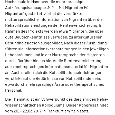
Hochschule in Hannover die mehrsprachige
Aufklärungskampagne „MiMi – Mit Migranten Für
Migranten“ gestartet. Ziel ist die verstärkte
muttersprachliche Information von Migranten über die
Rehabilitationsleistungen der Rentenversicherung. Im
Rahmen des Projekts werden etwa Migranten, die über
gute Deutschkenntnisse verfügen, zu interkulturellen
Gesundheitslotsen ausgebildet. Nach dieser Ausbildung
führen sie Informationsveranstaltungen in den jeweiligen
Lebensräumen und in der Muttersprache der Migranten
durch. Darüber hinaus bietet die Rentenversicherung
auch mehrsprachiges Informationsmaterial für Migranten
an. Auch stellen sich die Rehabilitationseinrichtungen
verstärkt auf die Bedürfnisse von Rehabilitanden ein,
etwa durch mehrsprachige Ärzte oder therapeutisches
Personal.
Die Thematik ist ein Schwerpunkt des diesjährigen
Reha
-
Wissenschaftlichen Kolloquiums. Dieser Kongress findet
vom 20. – 22.03.2017 in Frankfurt am Main statt.