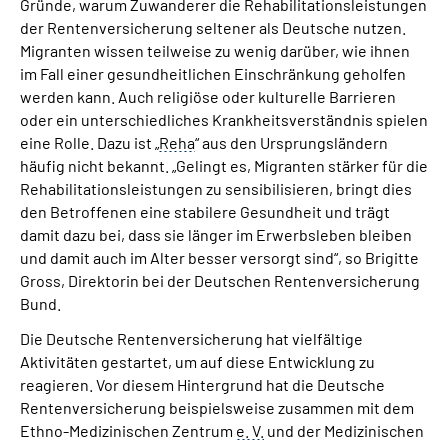
Gründe, warum Zuwanderer die Rehabilitationsleistungen
der Rentenversicherung seltener als Deutsche nutzen.
Migranten wissen teilweise zu wenig darüber, wie ihnen
im Fall einer gesundheitlichen Einschränkung geholfen
werden kann. Auch religiöse oder kulturelle Barrieren
oder ein unterschiedliches Krankheitsverständnis spielen
eine Rolle. Dazu ist „
Reha
“ aus den Ursprungsländern
häufig nicht bekannt. „Gelingt es, Migranten stärker für die
Rehabilitationsleistungen zu sensibilisieren, bringt dies
den Betroffenen eine stabilere Gesundheit und trägt
damit dazu bei, dass sie länger im Erwerbsleben bleiben
und damit auch im Alter besser versorgt sind“, so Brigitte
Gross, Direktorin bei der Deutschen Rentenversicherung
Bund.
Die Deutsche Rentenversicherung hat vielfältige
Aktivitäten gestartet, um auf diese Entwicklung zu
reagieren. Vor diesem Hintergrund hat die Deutsche
Rentenversicherung beispielsweise zusammen mit dem
Ethno-Medizinischen Zentrum
e. V.
und der Medizinischen