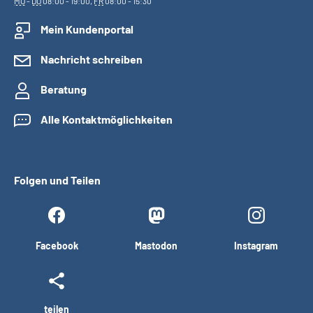
MO
-
DO
08:00 - 19:00,
FR
08:00 - 15:30
Mein Kundenportal
Nachricht schreiben
Beratung
Alle Kontaktmöglichkeiten
Folgen und Teilen
Facebook
Mastodon
Instagram
teilen