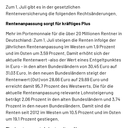
Zum 1. Juli gibt es in der gesetzlichen
Rentenversicherung die folgenden Rechtsänderungen.
Suche
Rentenanpassung sorgt für kräftiges Plus
Language
Mehr im Portemonnaie für die über 20 Millionen Rentner in
Deutschland: Zum 1. Juli steigen die Renten infolge der
Inhalte in Gebärdensprache (DGS)
jährlichen Rentenanpassung im Westen um 1,9 Prozent
und im Osten um 3,59 Prozent. Damit erhöht sich der
Leichte Sprache
aktuelle Rentenwert –also der Wert eines Entgeltpunktes
in Euro – in den alten Bundesländern von 30,45 Euro auf
31,03 Euro. In den neuen Bundesländern steigt der
Rentenwert (Ost) von 28,66 Euro auf 29,69 Euro und
Mein Kundenportal
erreicht damit 95,7 Prozent des Westwerts. Die für die
aktuelle Rentenanpassung relevante Lohnsteigerung
beträgt 2,06 Prozent in den alten Bundesländern und 3,74
Prozent in den neuen Bundesländern. Damit sind die
Renten seit 2012 im Westen um 10,5 Prozent und im Osten
um 19,1 Prozent gestiegen.