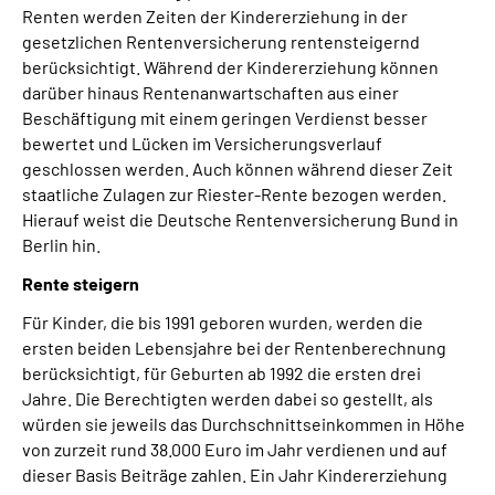
Renten werden Zeiten der Kindererziehung in der
gesetzlichen Rentenversicherung rentensteigernd
Suche
berücksichtigt. Während der Kindererziehung können
darüber hinaus Rentenanwartschaften aus einer
Language
Beschäftigung mit einem geringen Verdienst besser
bewertet und Lücken im Versicherungsverlauf
geschlossen werden. Auch können während dieser Zeit
Inhalte in Gebärdensprache (DGS)
staatliche Zulagen zur Riester-Rente bezogen werden.
Hierauf weist die Deutsche Rentenversicherung Bund in
Leichte Sprache
Berlin hin.
Rente steigern
Für Kinder, die bis 1991 geboren wurden, werden die
Mein Kundenportal
ersten beiden Lebensjahre bei der Rentenberechnung
berücksichtigt, für Geburten ab 1992 die ersten drei
Jahre. Die Berechtigten werden dabei so gestellt, als
würden sie jeweils das Durchschnittseinkommen in Höhe
von zurzeit rund 38.000 Euro im Jahr verdienen und auf
dieser Basis Beiträge zahlen. Ein Jahr Kindererziehung