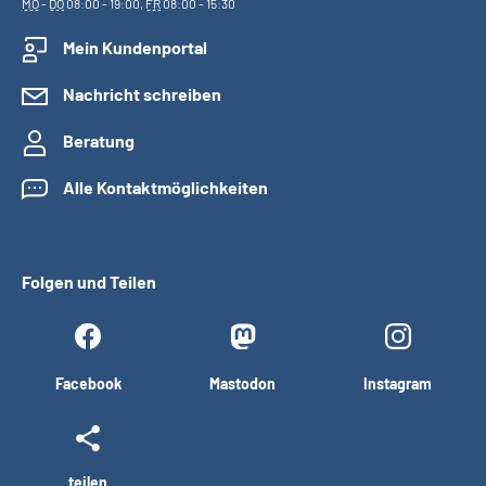
MO
-
DO
08:00 - 19:00,
FR
08:00 - 15:30
Mein Kundenportal
Nachricht schreiben
Beratung
Alle Kontaktmöglichkeiten
Folgen und Teilen
Facebook
Mastodon
Instagram
teilen