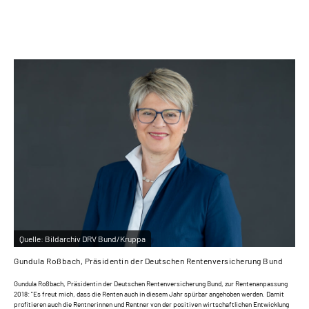
Quelle:
Bildarchiv DRV Bund/Kruppa
Gundula Roßbach, Präsidentin der Deutschen Rentenversicherung Bund
Gundula Roßbach, Präsidentin der Deutschen Rentenversicherung Bund, zur Rentenanpassung
2018: "Es freut mich, dass die Renten auch in diesem Jahr spürbar angehoben werden. Damit
profitieren auch die Rentnerinnen und Rentner von der positiven wirtschaftlichen Entwicklung