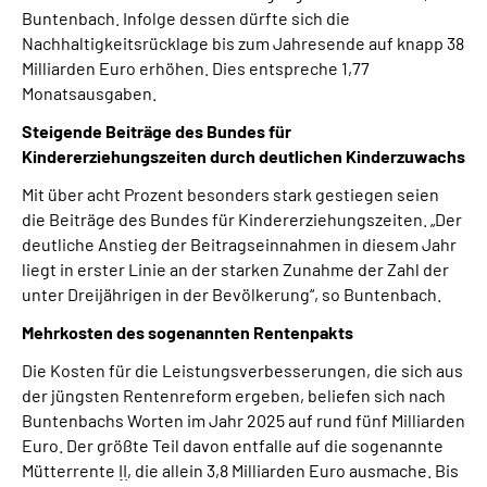
Buntenbach. Infolge dessen dürfte sich die
Nachhaltigkeitsrücklage bis zum Jahresende auf knapp 38
Milliarden Euro erhöhen. Dies entspreche 1,77
Monatsausgaben.
Steigende Beiträge des Bundes für
Kindererziehungszeiten durch deutlichen Kinderzuwachs
Mit über acht Prozent besonders stark gestiegen seien
die Beiträge des Bundes für Kindererziehungszeiten. „Der
deutliche Anstieg der Beitragseinnahmen in diesem Jahr
liegt in erster Linie an der starken Zunahme der Zahl der
unter Dreijährigen in der Bevölkerung“, so Buntenbach.
Mehrkosten des sogenannten Rentenpakts
Die Kosten für die Leistungsverbesserungen, die sich aus
der jüngsten Rentenreform ergeben, beliefen sich nach
Buntenbachs Worten im Jahr 2025 auf rund fünf Milliarden
Euro. Der größte Teil davon entfalle auf die sogenannte
Mütterrente
II
, die allein 3,8 Milliarden Euro ausmache. Bis