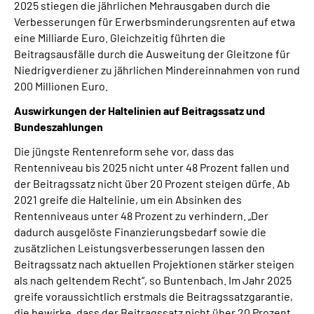
2025 stiegen die jährlichen Mehrausgaben durch die
Verbesserungen für Erwerbsminderungsrenten auf etwa
eine Milliarde Euro. Gleichzeitig führten die
Beitragsausfälle durch die Ausweitung der Gleitzone für
Niedrigverdiener zu jährlichen Mindereinnahmen von rund
200 Millionen Euro.
Auswirkungen der Haltelinien auf Beitragssatz und
Bundeszahlungen
Die jüngste Rentenreform sehe vor, dass das
Rentenniveau bis 2025 nicht unter 48 Prozent fallen und
der Beitragssatz nicht über 20 Prozent steigen dürfe. Ab
2021 greife die Haltelinie, um ein Absinken des
Rentenniveaus unter 48 Prozent zu verhindern. „Der
dadurch ausgelöste Finanzierungsbedarf sowie die
zusätzlichen Leistungsverbesserungen lassen den
Beitragssatz nach aktuellen Projektionen stärker steigen
als nach geltendem Recht“, so Buntenbach. Im Jahr 2025
greife voraussichtlich erstmals die Beitragssatzgarantie,
die bewirke, dass der Beitragssatz nicht über 20 Prozent