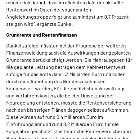
möchte ich darauf, dass im nächsten Jahr der aktuelle
Rentenwert im Osten der sogenannten
Angleichungstreppe folgt und zumindest um 0,7 Prozent
steigen wird“, ergänzte Gunkel.
Grundrente und Rentenfinanzen
Gunkel zufolge müssten bei der Prognose der weiteren
Finanzentwicklung auch die Auswirkungen der geplanten
Grundrente berücksichtigt werden. Die Mehrausgaben für
die geplante Leistung betragen dem Kabinettsentwurf
zufolge für das erste Jahr 1,3 Milliarden Euro und sollen
durch eine Anhebung des Bundeszuschusses
kompensiert werden. Für die zusätzlichen Verwaltungs-
und Verfahrenskosten, die bei der Umsetzung der
Neuregelung entstehen, müsste die Rentenversicherung
nach den bisherigen Plänen dagegen selbst aufkommen.
Diese würden auf rund 0,4 Milliarden Euro im
Einführungsjahr und rund 0,2 Milliarden Euro für die
Folgejahre geschätzt. „Die Deutsche Rentenversicherung
Bund fordert daher statt einer pauschalen Erhöhung des