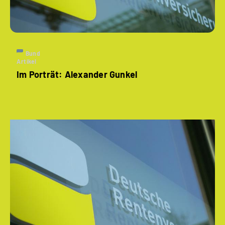
Bund
Artikel
Im Porträt: Alexander Gunkel