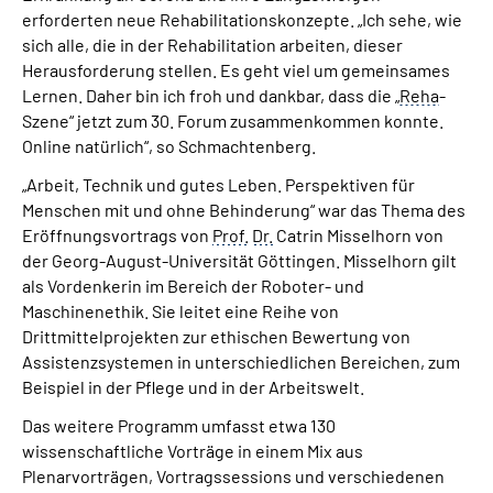
erforderten neue Rehabilitationskonzepte. „Ich sehe, wie
sich alle, die in der Rehabilitation arbeiten, dieser
Herausforderung stellen. Es geht viel um gemeinsames
Lernen. Daher bin ich froh und dankbar, dass die „
Reha
-
Szene“ jetzt zum 30. Forum zusammenkommen konnte.
Online natürlich“, so Schmachtenberg.
„Arbeit, Technik und gutes Leben. Perspektiven für
Menschen mit und ohne Behinderung“ war das Thema des
Eröffnungsvortrags von
Prof.
Dr.
Catrin Misselhorn von
der Georg-August-Universität Göttingen. Misselhorn gilt
als Vordenkerin im Bereich der Roboter- und
Maschinenethik. Sie leitet eine Reihe von
Drittmittelprojekten zur ethischen Bewertung von
Assistenzsystemen in unterschiedlichen Bereichen, zum
Beispiel in der Pflege und in der Arbeitswelt.
Das weitere Programm umfasst etwa 130
wissenschaftliche Vorträge in einem Mix aus
Plenarvorträgen, Vortragssessions und verschiedenen