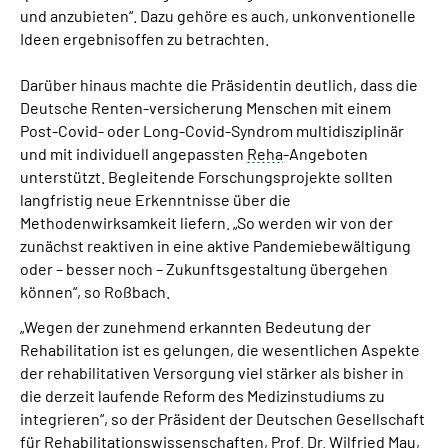
und anzubieten“. Dazu gehöre es auch, unkonventionelle
Ideen ergebnisoffen zu betrachten.
Darüber hinaus machte die Präsidentin deutlich, dass die
Deutsche Renten-versicherung Menschen mit einem
Post-Covid- oder Long-Covid-Syndrom multidisziplinär
und mit individuell angepassten
Reha
-Angeboten
unterstützt. Begleitende Forschungsprojekte sollten
langfristig neue Erkenntnisse über die
Methodenwirksamkeit liefern. „So werden wir von der
zunächst reaktiven in eine aktive Pandemiebewältigung
oder – besser noch – Zukunftsgestaltung übergehen
können“, so Roßbach.
„Wegen der zunehmend erkannten Bedeutung der
Rehabilitation ist es gelungen, die wesentlichen Aspekte
der rehabilitativen Versorgung viel stärker als bisher in
die derzeit laufende Reform des Medizinstudiums zu
integrieren“, so der Präsident der Deutschen Gesellschaft
für Rehabilitationswissenschaften,
Prof.
Dr.
Wilfried Mau,