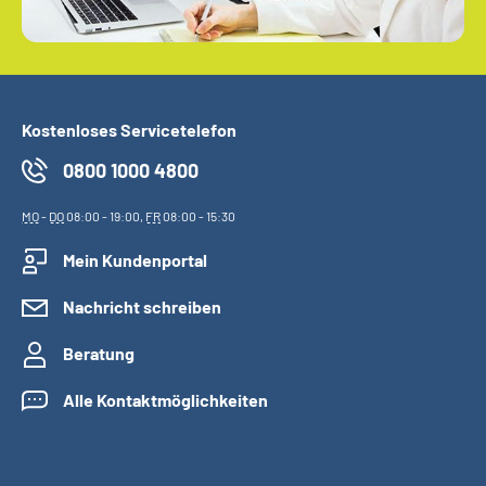
Kostenloses Servicetelefon
0800 1000 4800
MO
-
DO
08:00 - 19:00,
FR
08:00 - 15:30
Mein Kundenportal
Nachricht schreiben
Beratung
Alle Kontaktmöglichkeiten