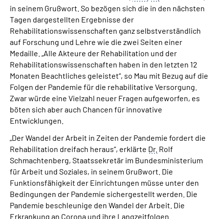
in seinem Grußwort. So bezögen sich die in den nächsten
Tagen dargestellten Ergebnisse der
Rehabilitationswissenschaften ganz selbstverständlich
auf Forschung und Lehre wie die zwei Seiten einer
Medaille. „Alle Akteure der Rehabilitation und der
Rehabilitationswissenschaften haben in den letzten 12
Monaten Beachtliches geleistet“, so Mau mit Bezug auf die
Folgen der Pandemie für die rehabilitative Versorgung.
Zwar würde eine Vielzahl neuer Fragen aufgeworfen, es
böten sich aber auch Chancen für innovative
Entwicklungen.
„Der Wandel der Arbeit in Zeiten der Pandemie fordert die
Rehabilitation dreifach heraus“, erklärte
Dr.
Rolf
Schmachtenberg, Staatssekretär im Bundesministerium
für Arbeit und Soziales, in seinem Grußwort. Die
Funktionsfähigkeit der Einrichtungen müsse unter den
Bedingungen der Pandemie sichergestellt werden. Die
Pandemie beschleunige den Wandel der Arbeit. Die
Erkrankung an Corona und ihre Langzeitfolgen