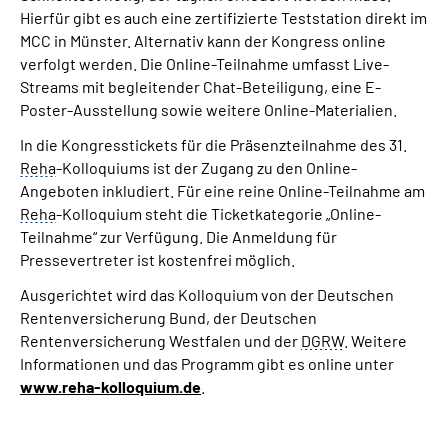
Hierfür gibt es auch eine zertifizierte Teststation direkt im
MCC in Münster. Alternativ kann der Kongress online
verfolgt werden. Die Online-Teilnahme umfasst Live-
Streams mit begleitender Chat-Beteiligung, eine E-
Poster-Ausstellung sowie weitere Online-Materialien.
In die Kongresstickets für die Präsenzteilnahme des 31.
Reha
-Kolloquiums ist der Zugang zu den Online-
Angeboten inkludiert. Für eine reine Online-Teilnahme am
Reha
-Kolloquium steht die Ticketkategorie „Online-
Teilnahme“ zur Verfügung. Die Anmeldung für
Pressevertreter ist kostenfrei möglich.
Ausgerichtet wird das Kolloquium von der Deutschen
Rentenversicherung Bund, der Deutschen
Rentenversicherung Westfalen und der
DGRW
. Weitere
Informationen und das Programm gibt es online unter
www.reha-kolloquium.de
.