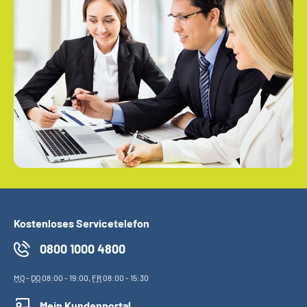
Kostenloses Servicetelefon
0800 1000 4800
MO
-
DO
08:00 - 19:00,
FR
08:00 - 15:30
Mein Kundenportal