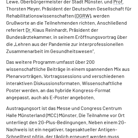
Lewe, Oberbürgermeister der Stadt Münster, und
Prof.
Thorsten Meyer, Präsident der Deutschen Gesellschaft für
Rehabilitationswissenschaften (
DGRW
), werden
Grußworte an die Teilnehmenden richten. Anschließend
referiert
Dr.
Klaus Reinhardt, Präsident der
Bundesärztekammer, in seinem Eröffnungsvortrag über
die „Lehren aus der Pandemie zur interprofessionellen
Zusammenarbeit im Gesundheitswesen“.
Das weitere Programm umfasst über 200
wissenschaftliche Beiträge in einem spannenden Mix aus
Plenarvorträgen, Vortragssessions und verschiedenen
interaktiven Diskussionsformaten. Wissenschaftliche
Poster werden, an das hybride Kongress-Format
angepasst, auch als E-Poster angeboten.
Austragungsort ist das Messe und Congress Centrum
Halle Münsterland (MCC) Münster. Die Teilnahme vor Ort
unterliegt den 2G-Plus-Bedingungen. Neben einem 2G-
Nachweis ist ein negativer, tagesaktueller Antigen-
Schnelltest nötig, der täglich erneuert werden muss.