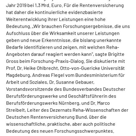
Jahr 2019 bei 1,3 Mrd. Euro. Für die Rentenversicherung
hat daher die kontinuierliche evidenzbasierte
Weiterentwicklung ihrer Leistungen eine hohe
Bedeutung. „Wir brauchen Forschungsergebnisse, die uns
Aufschluss über die Wirksamkeit unserer Leistungen
geben und neue Erkenntnisse, die bislang unerkannte
Bedarfe identifizieren und zeigen, mit welchen Reha-
Angeboten darauf reagiert werden kann“, sagte Brigitte
Gross beim Forschung-Praxis-Dialog. Sie diskutierte mit
Prof. Dr. Heike Ohlbrecht, Otto-von-Guericke Universität
Magdeburg, Andreas Flegel vom Bundesministerium für
Arbeit und Soziales, Dr. Susanne Gebauer,
Vorstandsvorsitzende des Bundesverbandes Deutscher
Berufsförderungswerke und Geschäftsführerin des
Berufsförderungswerks Nürnberg, und Dr. Marco
Streibelt, Leiter des Dezernats Reha-Wissenschaften der
Deutschen Rentenversicherung Bund, über die
wissenschaftliche, praktische, aber auch politische
Bedeutung des neuen Forschungsschwerpunktes.