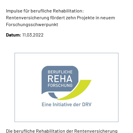
Impulse für berufliche Rehabilitation:
Suche
Rentenversicherung fördert zehn Projekte in neuem
Forschungsschwerpunkt
Language
Datum:
11.03.2022
Inhalte in Gebärdensprache (DGS)
Leichte Sprache
Mein Kundenportal
Die berufliche Rehabilitation der Rentenversicherung