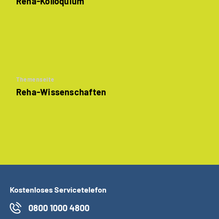
Reha-Kolloquium
Themenseite
Reha-Wissenschaften
Kostenloses Servicetelefon
0800 1000 4800