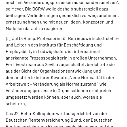
noch mit Veränderungsprozessen auseinanderzusetzen“,
so Meyer. Die
DGRW
wolle deshalb substanziell dazu
beitragen, Veränderungen gedanklich vorwegzunehmen,
ernst zu nehmen und mit neuen Ideen, Konzepten und
Modellen darauf zu reagieren.
Dr.
Jutta Rump, Professorin für Betriebswirtschaftslehre
und Leiterin des Instituts für Beschäftigung und
Employability in Ludwigshafen, ist international
anerkannte Prozessbegleiterin in großen Unternehmen.
Per Livestream aus Sevilla zugeschaltet, berichtete sie
aus der Sicht der Organisationsentwicklung und
demonstrierte in ihrer Keynote „Neue Normalität in der
Arbeitswelt – Veränderung als Normalzustand“, wie
Veränderungsprozesse in Organisationen erfolgreich
umgesetzt werden können, aber auch, woran sie
scheitern.
Das 32.
Reha
-Kolloquium wird ausgerichtet von der
Deutschen Rentenversicherung Bund, der Deutschen
Rentenversicherung Braunschweig-Hannover und der