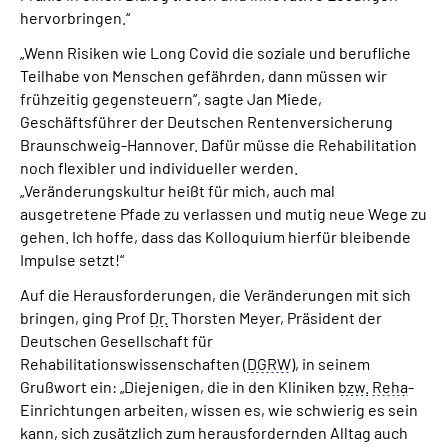
hervorbringen.“
„Wenn Risiken wie Long Covid die soziale und berufliche
Teilhabe von Menschen gefährden, dann müssen wir
frühzeitig gegensteuern“, sagte Jan Miede,
Geschäftsführer der Deutschen Rentenversicherung
Braunschweig-Hannover. Dafür müsse die Rehabilitation
noch flexibler und individueller werden.
„Veränderungskultur heißt für mich, auch mal
ausgetretene Pfade zu verlassen und mutig neue Wege zu
gehen. Ich hoffe, dass das Kolloquium hierfür bleibende
Impulse setzt!“
Auf die Herausforderungen, die Veränderungen mit sich
bringen, ging Prof
Dr.
Thorsten Meyer, Präsident der
Deutschen Gesellschaft für
Rehabilitationswissenschaften (
DGRW
), in seinem
Grußwort ein: „Diejenigen, die in den Kliniken
bzw.
Reha
-
Einrichtungen arbeiten, wissen es, wie schwierig es sein
kann, sich zusätzlich zum herausfordernden Alltag auch