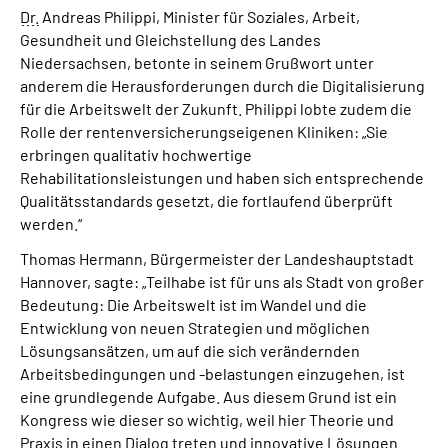
Dr.
Andreas Philippi, Minister für Soziales, Arbeit,
Gesundheit und Gleichstellung des Landes
Niedersachsen, betonte in seinem Grußwort unter
anderem die Herausforderungen durch die Digitalisierung
für die Arbeitswelt der Zukunft. Philippi lobte zudem die
Rolle der rentenversicherungseigenen Kliniken: „Sie
erbringen qualitativ hochwertige
Rehabilitationsleistungen und haben sich entsprechende
Qualitätsstandards gesetzt, die fortlaufend überprüft
werden.“
Thomas Hermann, Bürgermeister der Landeshauptstadt
Hannover, sagte: „Teilhabe ist für uns als Stadt von großer
Bedeutung: Die Arbeitswelt ist im Wandel und die
Entwicklung von neuen Strategien und möglichen
Lösungsansätzen, um auf die sich verändernden
Arbeitsbedingungen und -belastungen einzugehen, ist
eine grundlegende Aufgabe. Aus diesem Grund ist ein
Kongress wie dieser so wichtig, weil hier Theorie und
Praxis in einen Dialog treten und innovative Lösungen