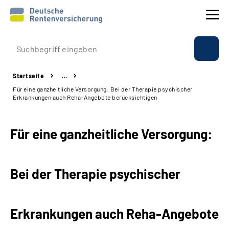
Prävention
Startseite
…
Reha
Für eine ganzheitliche Versorgung: Bei der Therapie psychischer
Erkrankungen auch Reha-Angebote berücksichtigen
Rente
Für eine ganzheitliche Versorgung:
Beratung & Kontakt
Experten
Bei der Therapie psychischer
Über uns & Presse
Erkrankungen auch Reha-Angebote
Online-Services