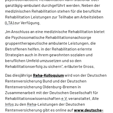
ganztägig-ambulant durchgeführt werden. Neben der
medizinischen Rehabilitation stehen für die berufliche
Rehabilitation Leistungen zur Teilhabe am Arbeitsleben
(
LTA
) zur Verfügung.
„Im Anschluss an eine medizinische Rehabilitation bietet
die Psychosomatische Rehabilitationsnachsorge
gruppentherapeutische ambulante Leistungen, die
Betroffenen helfen, in der Rehabilitation erlernte
Strategien auch in ihrem gewohnten sozialen und
beruflichen Umfeld umzusetzen und so den
Rehabilitationserfolg zu sichern“, erläuterte Gross.
Das diesjährige
Reha
-Kolloquium
wird von der Deutschen
Rentenversicherung Bund und der Deutschen
Rentenversicherung Oldenburg-Bremen in
Zusammenarbeit mit der Deutschen Gesellschaft für
Rehabilitationswissenschaften
e.V.
veranstaltet. Alle
Infos
zu den
Reha
-Leistungen der Deutschen
Rentenversicherung gibt es online auf
www.deutsche-