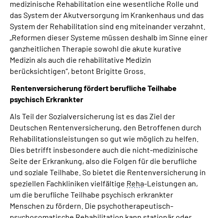
medizinische Rehabilitation eine wesentliche Rolle und
das System der Akutversorgung im Krankenhaus und das
System der Rehabilitation sind eng miteinander verzahnt.
„Reformen dieser Systeme müssen deshalb im Sinne einer
ganzheitlichen Therapie sowohl die akute kurative
Medizin als auch die rehabilitative Medizin
berücksichtigen“, betont Brigitte Gross.
Rentenversicherung fördert berufliche Teilhabe
psychisch Erkrankter
Als Teil der Sozialversicherung ist es das Ziel der
Deutschen Rentenversicherung, den Betroffenen durch
Rehabilitationsleistungen so gut wie möglich zu helfen.
Dies betrifft insbesondere auch die nicht-medizinische
Seite der Erkrankung, also die Folgen für die berufliche
und soziale Teilhabe. So bietet die Rentenversicherung in
speziellen Fachkliniken vielfältige
Reha
-Leistungen an,
um die berufliche Teilhabe psychisch erkrankter
Menschen zu fördern. Die psychotherapeutisch-
psychosomatische Rehabilitation kann stationär oder