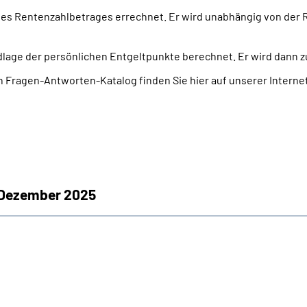
 des Rentenzahlbetrages errechnet. Er wird unabhängig von der 
dlage der persönlichen Entgeltpunkte berechnet. Er wird dann 
 Fragen-Antworten-Katalog finden Sie hier auf unserer Internet
 Dezember 2025