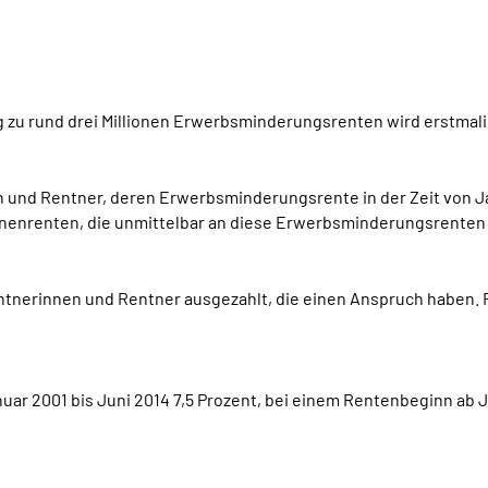
g zu rund drei Millionen Erwerbsminderungsrenten wird erstmalig
 und Rentner, deren Erwerbsminderungsrente in der Zeit von J
enenrenten, die unmittelbar an diese Erwerbsminderungsrenten 
Rentnerinnen und Rentner ausgezahlt, die einen Anspruch haben
ar 2001 bis Juni 2014 7,5 Prozent, bei einem Rentenbeginn ab Ju