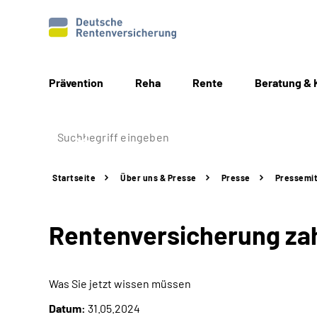
Prävention
Reha
Rente
Beratung & 
Startseite
Über uns & Presse
Presse
Pressemit
Rentenversicherung za
Was Sie jetzt wissen müssen
Datum:
31.05.2024