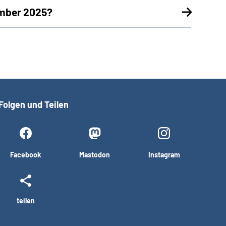
ember 2025?
Folgen und Teilen
Facebook
Mastodon
Instagram
teilen