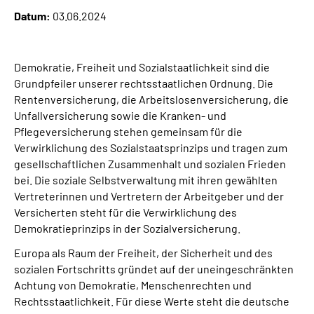
Datum:
03.06.2024
Suche
Demokratie, Freiheit und Sozialstaatlichkeit sind die
Language
Grundpfeiler unserer rechtsstaatlichen Ordnung. Die
Rentenversicherung, die Arbeitslosenversicherung, die
Inhalte in Gebärdensprache (DGS)
Unfallversicherung sowie die Kranken- und
Pflegeversicherung stehen gemeinsam für die
Leichte Sprache
Verwirklichung des Sozialstaatsprinzips und tragen zum
gesellschaftlichen Zusammenhalt und sozialen Frieden
bei. Die soziale Selbstverwaltung mit ihren gewählten
Vertreterinnen und Vertretern der Arbeitgeber und der
Mein Kundenportal
Versicherten steht für die Verwirklichung des
Demokratieprinzips in der Sozialversicherung.
Europa als Raum der Freiheit, der Sicherheit und des
sozialen Fortschritts gründet auf der uneingeschränkten
Achtung von Demokratie, Menschenrechten und
Rechtsstaatlichkeit. Für diese Werte steht die deutsche