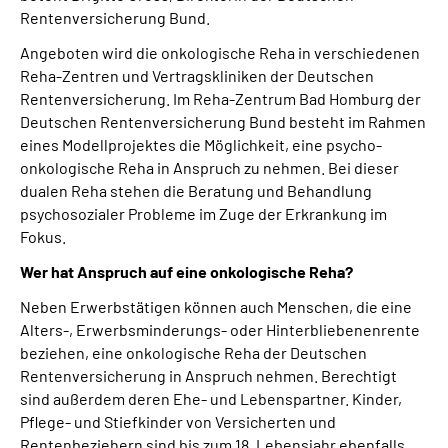
Rentenversicherung Bund.
Angeboten wird die onkologische Reha in verschiedenen
Reha-Zentren und Vertragskliniken der Deutschen
Rentenversicherung. Im Reha-Zentrum Bad Homburg der
Deutschen Rentenversicherung Bund besteht im Rahmen
eines Modellprojektes die Möglichkeit, eine psycho-
onkologische Reha in Anspruch zu nehmen. Bei dieser
dualen Reha stehen die Beratung und Behandlung
psychosozialer Probleme im Zuge der Erkrankung im
Fokus.
Wer hat Anspruch auf eine onkologische Reha?
Neben Erwerbstätigen können auch Menschen, die eine
Alters-, Erwerbsminderungs- oder Hinterbliebenenrente
beziehen, eine onkologische Reha der Deutschen
Rentenversicherung in Anspruch nehmen. Berechtigt
sind außerdem deren Ehe- und Lebenspartner. Kinder,
Pflege- und Stiefkinder von Versicherten und
Rentenbeziehern sind bis zum 18. Lebensjahr ebenfalls