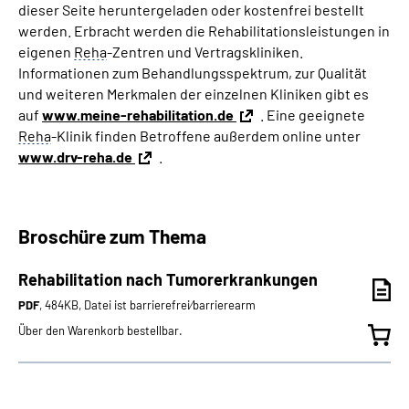
dieser Seite heruntergeladen oder kostenfrei bestellt
werden. Erbracht werden die Rehabilitationsleistungen in
eigenen
Reha
-Zentren und Vertragskliniken.
Informationen zum Behandlungsspektrum, zur Qualität
und weiteren Merkmalen der einzelnen Kliniken gibt es
auf
www.meine-rehabilitation.de
. Eine geeignete
Reha
-Klinik finden Betroffene außerdem online unter
www.drv-reha.de
.
Broschüre zum Thema
Rehabilitation nach Tumorerkrankungen
PDF
, 484KB, Datei ist barrierefrei⁄barrierearm
Über den Warenkorb bestellbar.