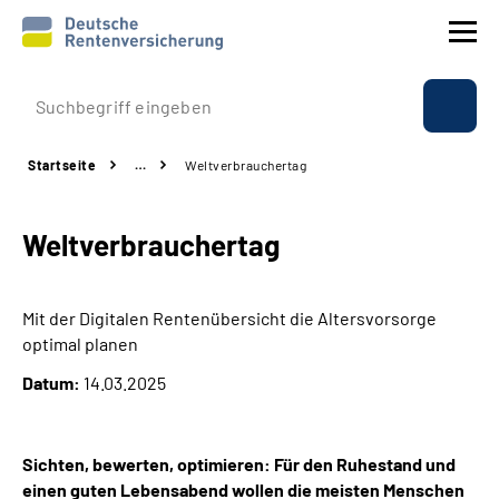
Prävention
Startseite
…
Weltverbrauchertag
Reha
Weltverbrauchertag
Rente
Beratung & Kontakt
Mit der Digitalen Rentenübersicht die Altersvorsorge
optimal planen
Experten
Datum:
14.03.2025
Über uns & Presse
Sichten, bewerten, optimieren: Für den Ruhestand und
einen guten Lebensabend wollen die meisten Menschen
Online-Services