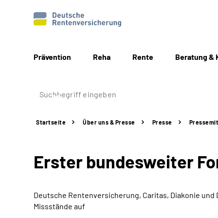
Prävention
Reha
Rente
Beratung & 
Startseite
Über uns & Presse
Presse
Pressemit
Erster bundesweiter F
Deutsche Rentenversicherung, Caritas, Diakonie und
Missstände auf