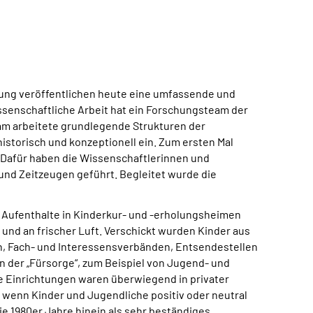
rung veröffentlichen heute eine umfassende und
senschaftliche Arbeit hat ein Forschungsteam der
eam arbeitete grundlegende Strukturen der
istorisch und konzeptionell ein. Zum ersten Mal
afür haben die Wissenschaftlerinnen und
und Zeitzeugen geführt. Begleitet wurde die
e Aufenthalte in Kinderkur- und -erholungsheimen
 und an frischer Luft. Verschickt wurden Kinder aus
rn, Fach- und Interessensverbänden, Entsendestellen
n der „Fürsorge“, zum Beispiel von Jugend- und
 Einrichtungen waren überwiegend in privater
wenn Kinder und Jugendliche positiv oder neutral
ie 1980er Jahre hinein als sehr beständiges