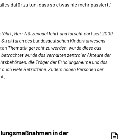
les dafür zu tun, dass so etwas nie mehr passiert.“
ührt. Herr Nützenadel lehrt und forscht dort seit 2009
den Strukturen des bundesdeutschen Kinderkurwesens
hten Thematik gerecht zu werden, wurde diese aus
betrachtet wurde das Verhalten zentraler Akteure der
htsbehörden, die Träger der Erholungsheime und das
r auch viele Betroffene. Zudem haben Personen der
at.
holungsmaßnahmen in der