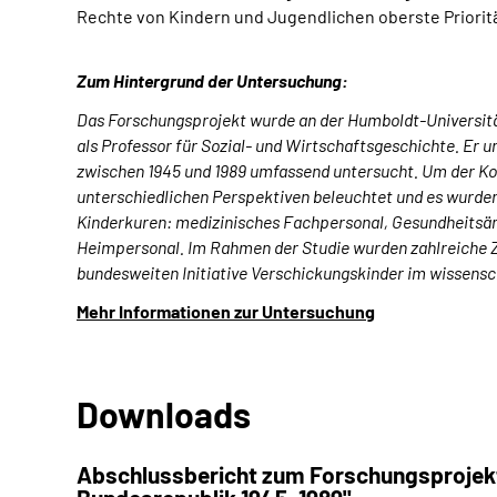
Rechte von Kindern und Jugendlichen oberste Priorität
Zum Hintergrund der Untersuchung:
Das Forschungsprojekt wurde an der Humboldt-Universität 
als Professor für Sozial- und Wirtschaftsgeschichte. Er
zwischen 1945 und 1989 umfassend untersucht. Um der Kom
unterschiedlichen Perspektiven beleuchtet und es wurden
Kinderkuren: medizinisches Fachpersonal, Gesundheitsäm
Heimpersonal. Im Rahmen der Studie wurden zahlreiche Z
bundesweiten Initiative Verschickungskinder im wissensch
Mehr Informationen zur Untersuchung
Downloads
Abschlussbericht zum Forschungsprojekt