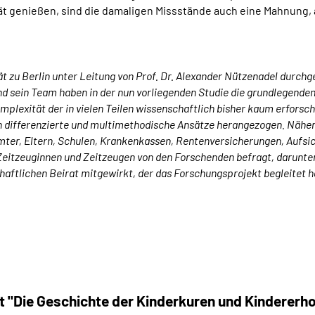
 genießen, sind die damaligen Missstände auch eine Mahnung, al
zu Berlin unter Leitung von Prof. Dr. Alexander Nützenadel durchgef
 und sein Team haben in der nun vorliegenden Studie die grundlegen
plexität der in vielen Teilen wissenschaftlich bisher kaum erforsc
 differenzierte und multimethodische Ansätze herangezogen. Näher 
ter, Eltern, Schulen, Krankenkassen, Rentenversicherungen, Aufsic
eitzeuginnen und Zeitzeugen von den Forschenden befragt, darunte
aftlichen Beirat mitgewirkt, der das Forschungsprojekt begleitet h
 "Die Geschichte der Kinderkuren und Kinderer