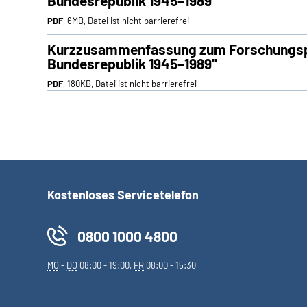
Bundesrepublik 1945–1989"
PDF
, 6MB, Datei ist nicht barrierefrei
Kurzzusammenfassung zum Forschungspro
Bundesrepublik 1945–1989"
PDF
, 180KB, Datei ist nicht barrierefrei
Kostenloses Servicetelefon
0800 1000 4800
MO
-
DO
08:00 - 19:00,
FR
08:00 - 15:30