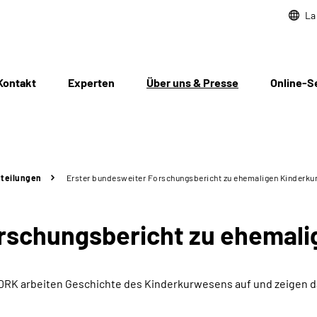
La
Kontakt
Experten
Über uns & Presse
Online-S
teilungen
Erster bundesweiter Forschungsbericht zu ehemaligen Kinderku
orschungsbericht zu ehemal
 DRK arbeiten Geschichte des Kinderkurwesens auf und zeigen 