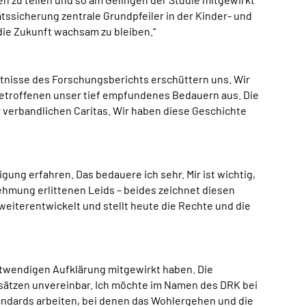
ätssicherung zentrale Grundpfeiler in der Kinder- und
die Zukunft wachsam zu bleiben.“
tnisse des Forschungsberichts erschüttern uns. Wir
etroffenen unser tief empfundenes Bedauern aus. Die
verbandlichen Caritas. Wir haben diese Geschichte
ung erfahren. Das bedauere ich sehr. Mir ist wichtig,
ehmung erlittenen Leids – beides zeichnet diesen
weiterentwickelt und stellt heute die Rechte und die
notwendigen Aufklärung mitgewirkt haben. Die
sätzen unvereinbar. Ich möchte im Namen des DRK bei
andards arbeiten, bei denen das Wohlergehen und die