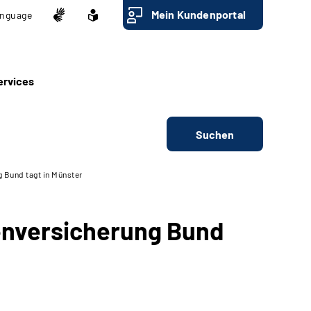
Mein Kundenportal
nguage
ervices
Suchen
 Bund tagt in Münster
nversicherung Bund