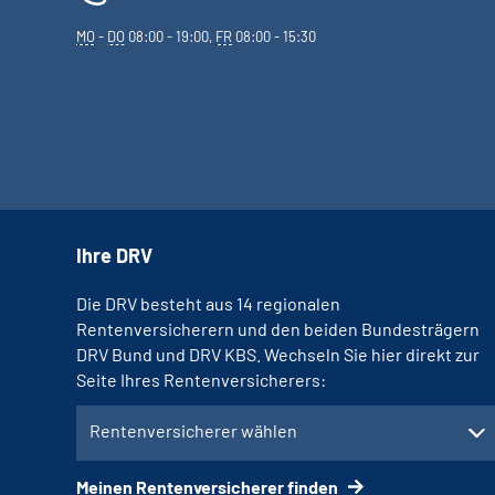
MO
-
DO
08:00 - 19:00,
FR
08:00 - 15:30
Ihre DRV
Die DRV besteht aus 14 regionalen
Rentenversicherern und den beiden Bundesträgern
DRV Bund und DRV KBS. Wechseln Sie hier direkt zur
Seite Ihres Rentenversicherers:
Rentenversicherer wählen
Meinen Rentenversicherer finden