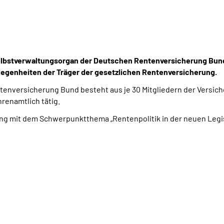
elbstverwaltungsorgan der Deutschen Rentenversicherung Bund
genheiten der Träger der gesetzlichen Rentenversicherung.
versicherung Bund besteht aus je 30 Mitgliedern der Versicher
renamtlich tätig.
g mit dem Schwerpunktthema „Rentenpolitik in der neuen Legisla