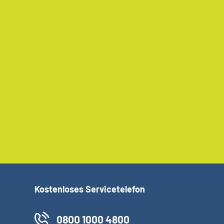
Kostenloses Servicetelefon
0800 1000 4800