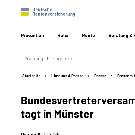
Prävention
Reha
Rente
Beratung & 
Startseite
Über uns & Presse
Presse
Pressemit
Bundesvertreterversam
tagt in Münster
Datum:
16.06.2025