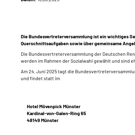
Die Bundesvertreterversammlung ist ein wichtiges S
Querschnittsaufgaben sowie über gemeinsame Angele
Die Bundesvertreterversammlung der Deutschen Renten
werden im Rahmen der Sozialwahl gewählt und sind eh
Am 24. Juni 2025 tagt die Bundesvertreterversammlun
und findet statt im
Hotel Mövenpick Münster
Kardinal-von-Galen-Ring 65
48149 Münster