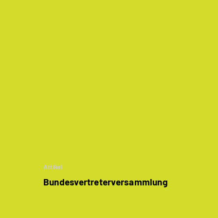
Artikel
Bundesvertreter­versammlung