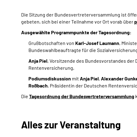
Die Sitzung der Bundesvertreterversammlung ist öffe
gebeten, sich bei einer Teilnahme vor Ort vorab über
p
Ausgewählte Programmpunkte der Tagesordnung:
Grußbotschaften von
Karl-Josef Laumann
, Minist
Bundeswahlbeauftragte für die Sozialversicherun
Anja Piel
, Vorsitzende des Bundesvorstandes der 
Rentenversicherung,
Podiumsdiskussion
mit
Anja Piel
,
Alexander Gunk
Roßbach
, Präsidentin der Deutschen Rentenversi
Die
Tagesordnung der Bundesvertreterversammlung
k
Alles zur Veranstaltung