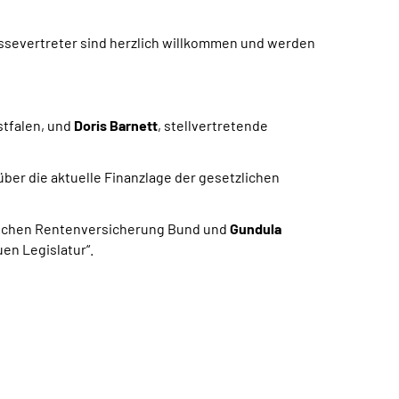
ssevertreter sind herzlich willkommen und werden
stfalen, und
Doris Barnett
, stellvertretende
er die aktuelle Finanzlage der gesetzlichen
utschen Rentenversicherung Bund und
Gundula
en Legislatur“.