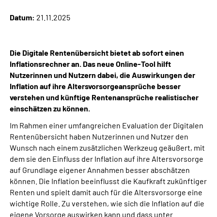
Datum:
21.11.2025
Suche
Language
Die Digitale Rentenübersicht bietet ab sofort einen
Inflationsrechner an. Das neue Online-Tool hilft
Nutzerinnen und Nutzern dabei, die Auswirkungen der
Inhalte in Gebärdensprache (DGS)
Inflation auf ihre Altersvorsorgeansprüche besser
verstehen und künftige Rentenansprüche realistischer
Leichte Sprache
einschätzen zu können.
Im Rahmen einer umfangreichen Evaluation der Digitalen
Rentenübersicht haben Nutzerinnen und Nutzer den
Mein Kundenportal
Wunsch nach einem zusätzlichen Werkzeug geäußert, mit
dem sie den Einfluss der Inflation auf ihre Altersvorsorge
auf Grundlage eigener Annahmen besser abschätzen
können. Die Inflation beeinflusst die Kaufkraft zukünftiger
Renten und spielt damit auch für die Altersvorsorge eine
wichtige Rolle. Zu verstehen, wie sich die Inflation auf die
eigene Vorsorge auswirken kann und dass unter