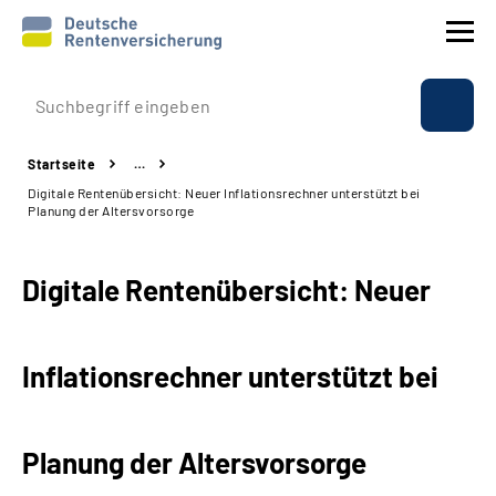
Prävention
Startseite
…
Reha
Digitale Rentenübersicht: Neuer Inflationsrechner unterstützt bei
Planung der Altersvorsorge
Rente
Digitale Rentenübersicht: Neuer
Beratung & Kontakt
Experten
Inflationsrechner unterstützt bei
Über uns & Presse
Planung der Altersvorsorge
Online-Services