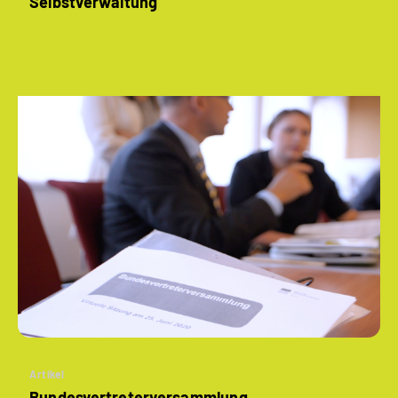
Selbstverwaltung
Artikel
Bundesvertreter­versammlung