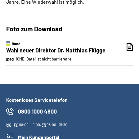
Jahre. Eine Wiederwahl ist möglich.
Foto zum Download
Bund
Wahl neuer Direktor Dr. Matthias Flügge
jpeg
, 16MB, Datei ist nicht barrierefrei
Kostenloses Servicetelefon
0800 1000 4800
MO
-
DO
08:00 - 19:00,
FR
08:00 - 15:30
Mein Kundenportal