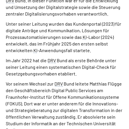
DRV
Bund. In dieser Funktion war er für die Entwicklung
und Umsetzung der Digitalstrategie sowie die Steuerung
zentraler Digitalisierungsvorhaben verantwortlich.
Unter seiner Leitung wurden das Kundenportal (2023) für
digitale Anträge und Kommunikation, Lösungen für
Prozessautomatisierungen sowie das
KI
-Labor (2024)
entwickelt, das im Frühjahr 2025 den ersten selbst
entwickelten
KI
-Anwendungsfall startete.
Im Jahr 2022 hat die
DRV
Bund als erste Behörde unter
seiner Leitung einen systematischen Digital-Check für
Gesetzgebungsvorhaben etabliert.
Vor seinem Wechsel zur
DRV
Bund leitete Matthias Flügge
den Geschäftsbereich Digital Public Services am
Fraunhofer-Institut für Offene Kommunikationssysteme
(FOKUS). Dort war er unter anderem für die Innovations-
und Strategieberatung zur digitalen Transformation in der
öffentlichen Verwaltung zuständig. Er absolvierte sein
Studium der Informatik an der Technischen Universität