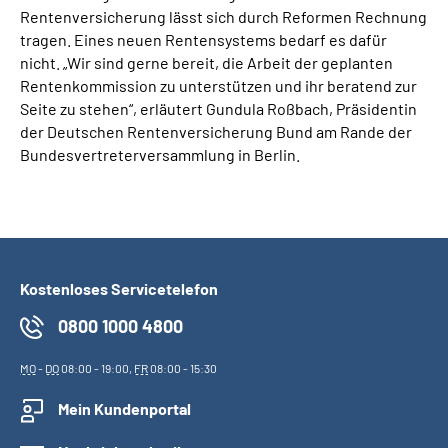
Rentenversicherung lässt sich durch Reformen Rechnung
tragen. Eines neuen Rentensystems bedarf es dafür
nicht. „Wir sind gerne bereit, die Arbeit der geplanten
Rentenkommission zu unterstützen und ihr beratend zur
Seite zu stehen“, erläutert Gundula Roßbach, Präsidentin
der Deutschen Rentenversicherung Bund am Rande der
Bundesvertreterversammlung in Berlin.
Kostenloses Servicetelefon
0800 1000 4800
MO
-
DO
08:00 - 19:00,
FR
08:00 - 15:30
Mein Kundenportal