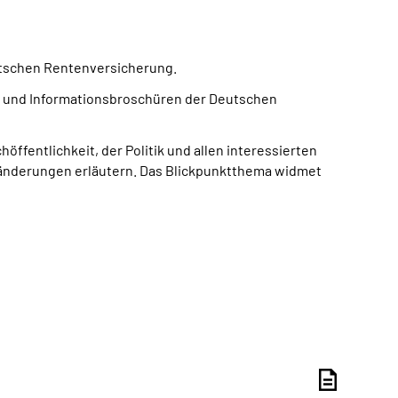
eutschen Rentenversicherung.
en und Informationsbroschüren der Deutschen
fentlichkeit, der Politik und allen interessierten
ränderungen erläutern. Das Blickpunktthema widmet