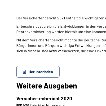
Der Versichertenbericht 2021 enthält die wichtigsten
Er beschreibt zugleich die Entwicklungen in den ver
Rentenversicherung werden hiermit um eine kommenti
Mit dem Versichertenbericht möchte die Deutsche Rent
Bürgerinnen und Bürgern wichtige Entwicklungen im 
sich in diesem Jahr aktiv Versicherten, die eine Erw
Herunterladen
Weitere Ausgaben
Versichertenbericht 2020
PDF
, 5MB, Datei ist nicht barrierefrei