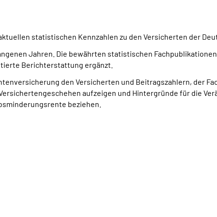
 aktuellen statistischen Kennzahlen zu den Versicherten der D
gangenen Jahren. Die bewährten statistischen Fachpublikation
erte Berichterstattung ergänzt.
enversicherung den Versicherten und Beitragszahlern, der Fachöf
Versichertengeschehen aufzeigen und Hintergründe für die Ve
erbsminderungsrente beziehen.