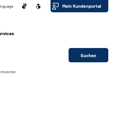
Mein Kundenportal
nguage
ervices
Suchen
chtsmittel