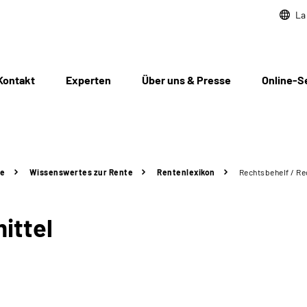
La
Kontakt
Experten
Über uns & Presse
Online-S
te
Wissenswertes zur Rente
Rentenlexikon
Rechtsbehelf / Re
ittel