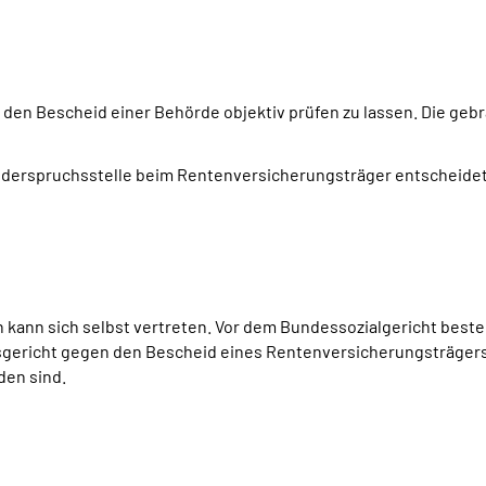
 den Bescheid einer Behörde objektiv prüfen zu lassen. Die gebr
Widerspruchsstelle beim Rentenversicherungsträger entscheide
 kann sich selbst vertreten. Vor dem Bundessozialgericht beste
icht gegen den Bescheid eines Rentenversicherungsträgers zu
den sind.