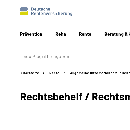
Prävention
Reha
Rente
Beratung & 
Startseite
Rente
Allgemeine
Informationen
zur Ren
Rechtsbehelf / Rechtsm