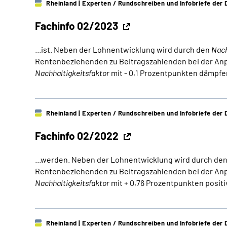
Rheinland
| Experten / Rundschreiben und Infobriefe de
Fachinfo 02/2023
...ist. Neben der Lohnentwicklung wird durch den
Nach
Rentenbeziehenden zu Beitragszahlenden bei der Anpa
Nachhaltigkeitsfaktor
mit - 0,1 Prozentpunkten dämpfen
Rheinland
| Experten / Rundschreiben und Infobriefe de
Fachinfo 02/2022
...werden. Neben der Lohnentwicklung wird durch de
Rentenbeziehenden zu Beitragszahlenden bei der Anpa
Nachhaltigkeitsfaktor
mit + 0,76 Prozentpunkten positiv
Rheinland
| Experten / Rundschreiben und Infobriefe de