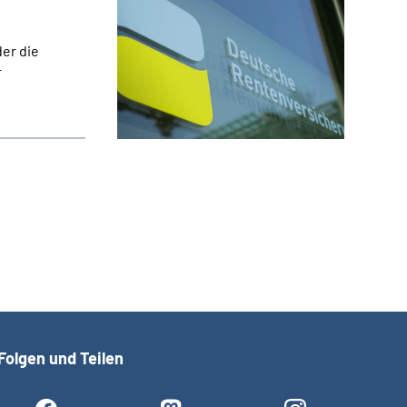
er die
r
Folgen und Teilen