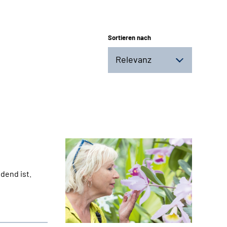
Sortieren nach
Relevanz
dend ist.