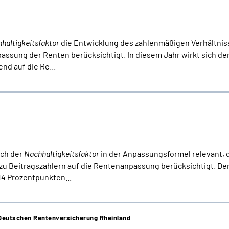
haltigkeitsfaktor
die Entwicklung des zahlenmäßigen Verhältnis
ssung der Renten berücksichtigt. In diesem Jahr wirkt sich de
nd auf die Re...
uch der
Nachhaltigkeitsfaktor
in der Anpassungsformel relevant, d
u Beitragszahlern auf die Rentenanpassung berücksichtigt. De
,14 Prozentpunkten...
r Deutschen Rentenversicherung Rheinland