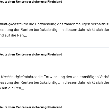
r Deutschen Rentenversicherung Rheinland
haltigkeitsfaktor
die Entwicklung des zahlenmäßigen Verhältnis
ssung der Renten berücksichtigt. In diesem Jahr wirkt sich de
d auf die Ren...
r Deutschen Rentenversicherung Rheinland
n
Nachhaltigkeitsfaktor
die Entwicklung des zahlenmäßigen Verhä
ssung der Renten berücksichtigt. In diesem Jahr wirkt sich de
 auf die Ren...
r Deutschen Rentenversicherung Rheinland