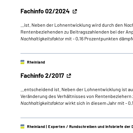
Fachinfo 02/2024
...ist. Neben der Lohnentwicklung wird durch den
Nach
Rentenbeziehenden zu Beitragszahlenden bei der Anpa
Nachhaltigkeitsfaktor
mit - 0,16 Prozentpunkten dämpfe
Rheinland
Fachinfo 2/2017
...entscheidend ist. Neben der Lohnentwicklung ist a
Veränderung des Verhältnisses von Rentenbeziehern z
Nachhaltigkeitsfaktor
wirkt sich in diesem Jahr mit - 0
Rheinland
| Experten / Rundschreiben und Infobriefe de