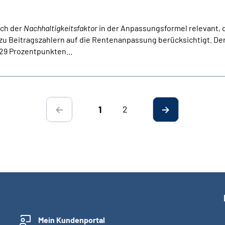
uch der
Nachhaltigkeitsfaktor
in der Anpassungsformel relevant, d
u Beitragszahlern auf die Rentenanpassung berücksichtigt. De
,29 Prozentpunkten...
2
1
Mein Kundenportal