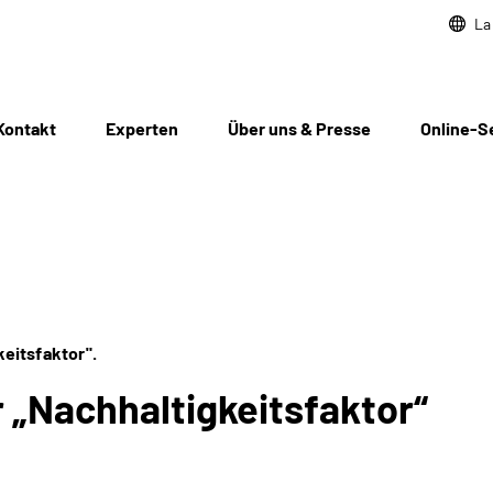
La
Kontakt
Experten
Über uns & Presse
Online-S
eitsfaktor".
 „Nachhaltigkeitsfaktor“