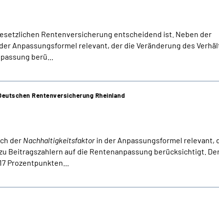
r gesetzlichen Rentenversicherung entscheidend ist. Neben der
 der Anpassungsformel relevant, der die Veränderung des Verhäl
passung berü...
r Deutschen Rentenversicherung Rheinland
uch der
Nachhaltigkeitsfaktor
in der Anpassungsformel relevant, d
u Beitragszahlern auf die Rentenanpassung berücksichtigt. De
,17 Prozentpunkten...